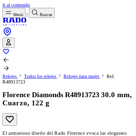
Ir al contenido
|
Menú
Buscar
Relojes
Todos los relojes
Relojes para mujer
Ref.
R48913723
Florence Diamonds
R48913723
30.0 mm,
Cuarzo, 122 g
El armonioso diseño del Rado Florence evoca las elegantes