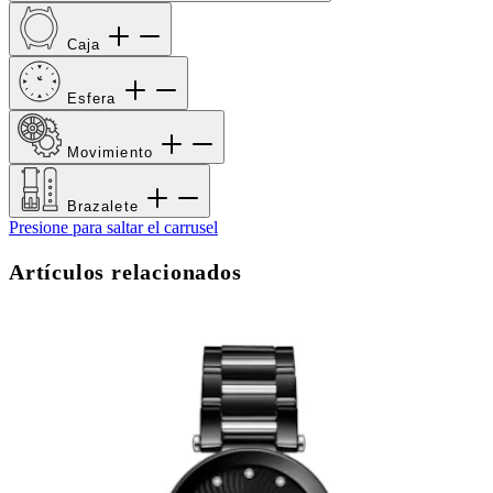
Caja
Esfera
Movimiento
Brazalete
Presione para saltar el carrusel
Artículos relacionados