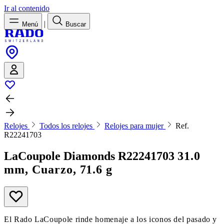
Ir al contenido
|
Menú
Buscar
Relojes
Todos los relojes
Relojes para mujer
Ref.
R22241703
LaCoupole Diamonds
R22241703
31.0
mm, Cuarzo, 71.6 g
El Rado LaCoupole rinde homenaje a los iconos del pasado y