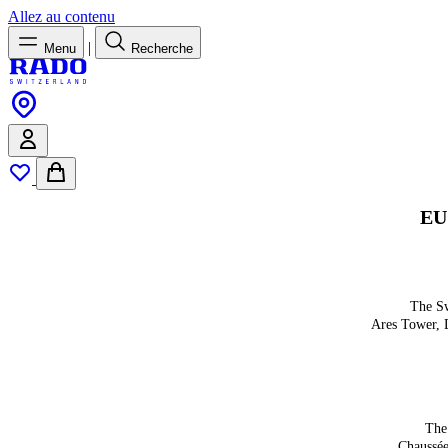
Allez au contenu
|
Menu
Recherche
EU 
The S
Ares Tower, 
The
Chaussé