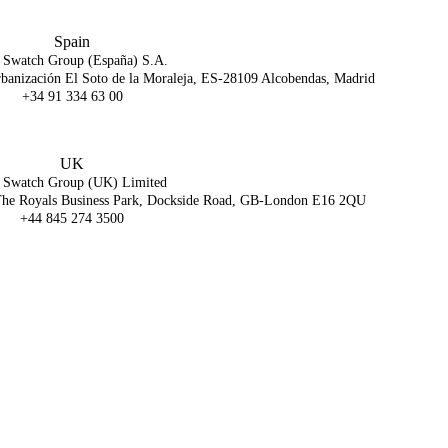
Spain
 Swatch Group (España) S.A.
Urbanización El Soto de la Moraleja, ES-28109 Alcobendas, Madrid
+34 91 334 63 00
UK
 Swatch Group (UK) Limited
 The Royals Business Park, Dockside Road, GB-London E16 2QU
+44 845 274 3500