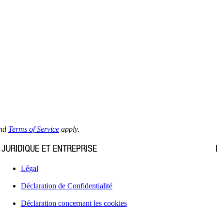
nd
Terms of Service
apply.
JURIDIQUE ET ENTREPRISE
Légal
Déclaration de Confidentialité
Déclaration concernant les cookies