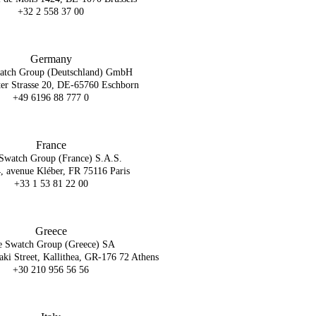
+32 2 558 37 00
Germany
atch Group (Deutschland) GmbH
ter Strasse 20, DE-65760 Eschborn
+49 6196 88 777 0
France
Swatch Group (France) S.A.S.
, avenue Kléber, FR 75116 Paris
+33 1 53 81 22 00
Greece
e Swatch Group (Greece) SA
aki Street, Kallithea, GR-176 72 Athens
+30 210 956 56 56