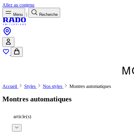
Allez au contenu
|
Menu
Recherche
M
Accueil
Styles
Nos styles
Montres automatiques
Montres automatiques
article(s)