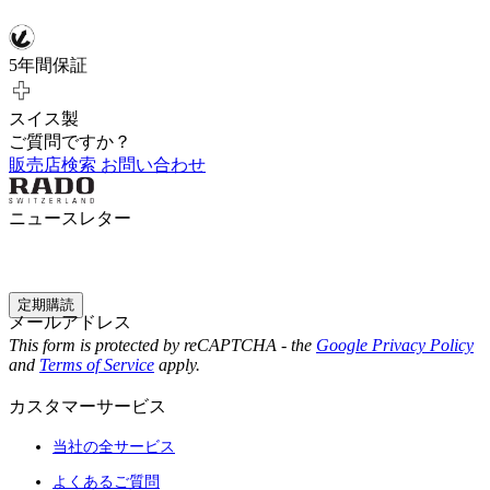
5年間保証
スイス製
ご質問ですか？
販売店検索
お問い合わせ
ニュースレター
定期購読
メールアドレス
This form is protected by reCAPTCHA - the
Google Privacy Policy
and
Terms of Service
apply.
カスタマーサービス
当社の全サービス
よくあるご質問