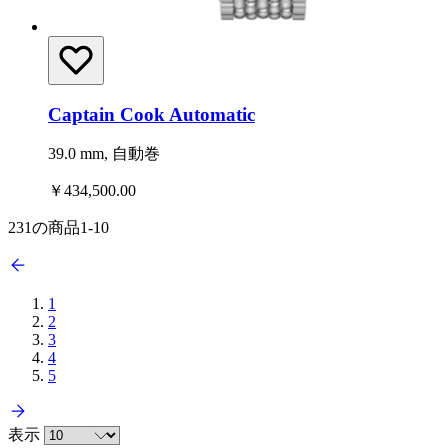
Captain Cook Automatic
39.0 mm, 自動巻
￥434,500.00
231
の商品
1
-
10
1
2
3
4
5
表示