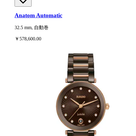
Anatom Automatic
32.5 mm, 自動巻
￥578,600.00