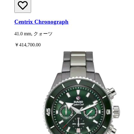
Centrix Chronograph
41.0 mm, クォーツ
￥414,700.00