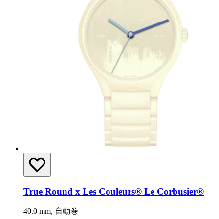
True Round x Les Couleurs® Le Corbusier®
40.0 mm, 自動巻