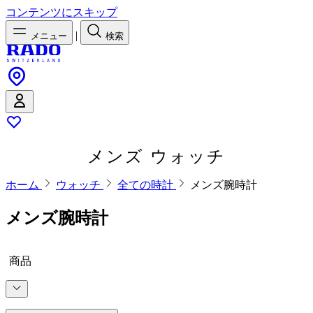
コンテンツにスキップ
|
メニュー
検索
メンズ ウォッチ
ホーム
ウォッチ
全ての時計
メンズ腕時計
メンズ腕時計
商品