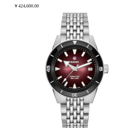
￥424,600.00