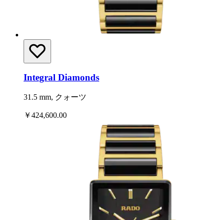
Integral Diamonds
31.5 mm, クォーツ
￥424,600.00