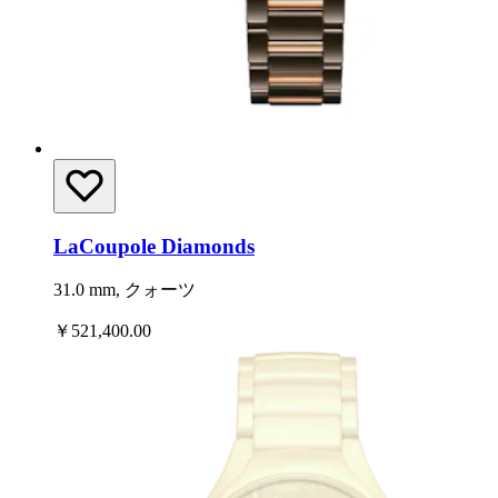
LaCoupole Diamonds
31.0 mm, クォーツ
￥521,400.00