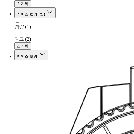
초기화
케이스 컬러 (웹)
경량
(1)
다크
(2)
초기화
케이스 모양