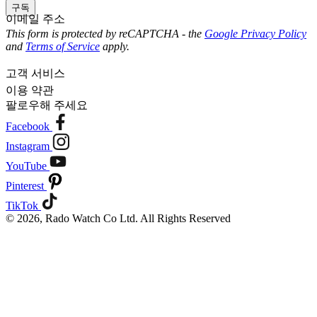
구독
이메일 주소
This form is protected by reCAPTCHA - the
Google Privacy Policy
and
Terms of Service
apply.
고객 서비스
이용 약관
팔로우해 주세요
Facebook
Instagram
YouTube
Pinterest
TikTok
© 2026, Rado Watch Co Ltd. All Rights Reserved