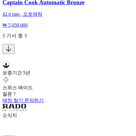
Captain Cook Automatic Bronze
42.0 mm
,
오토매틱
₩ 5,050,000
3
기사 중
3
보증기간 5년
스위스 메이드
질문 ?
매장 찾기
문의하기
소식지