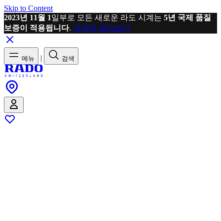
Skip to Content
2023년 11월 1
일부로 모든 새로운 라도 시계는
5년 국제 품질
보증이 적용됩니다
.
자세히 알아보기
|
메뉴
검색