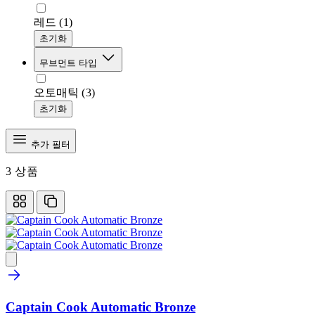
레드
(1)
초기화
무브먼트 타입
오토매틱
(3)
초기화
추가 필터
3
상품
Captain Cook Automatic Bronze