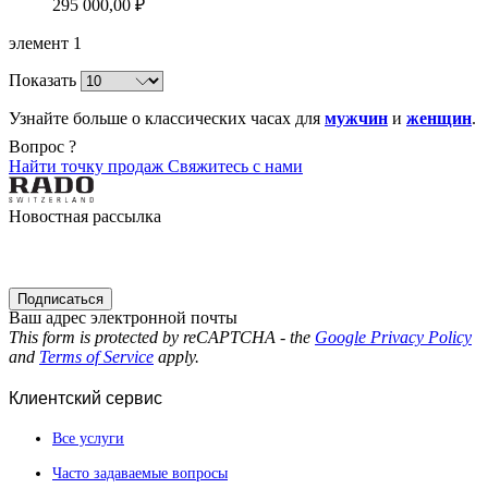
295 000,00 ₽
элемент
1
Показать
Узнайте больше о классических часах для
мужчин
и
женщин
.
Вопрос ?
Найти точку продаж
Свяжитесь с нами
Новостная рассылка
Подписаться
Ваш адрес электронной почты
This form is protected by reCAPTCHA - the
Google Privacy Policy
and
Terms of Service
apply.
Клиентский сервис
Все услуги
Часто задаваемые вопросы