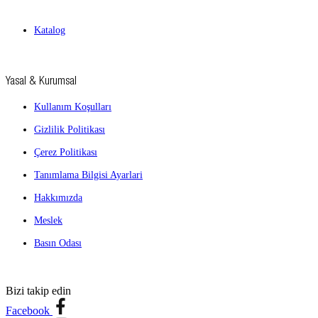
Katalog
Yasal & Kurumsal
Kullanım Koşulları
Gizlilik Politikası
Çerez Politikası
Tanımlama Bilgisi Ayarlari
Hakkımızda
Meslek
Basın Odası
Bizi takip edin
Facebook