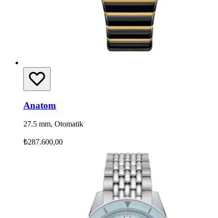
Anatom
27.5 mm, Otomatik
₺287.600,00