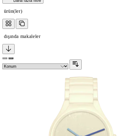
Daha fazla filtre
ürün(ler)
dışında makaleler