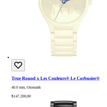
True Round x Les Couleurs® Le Corbusier®
40.0 mm, Otomatik
₺147.200,00