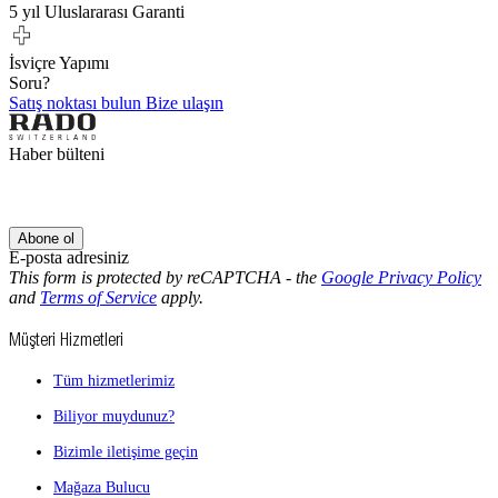
5 yıl Uluslararası Garanti
İsviçre Yapımı
Soru?
Satış noktası bulun
Bize ulaşın
Haber bülteni
Abone ol
E-posta adresiniz
This form is protected by reCAPTCHA - the
Google Privacy Policy
and
Terms of Service
apply.
Müşteri Hizmetleri
Tüm hizmetlerimiz
Biliyor muydunuz?
Bizimle iletişime geçin
Mağaza Bulucu