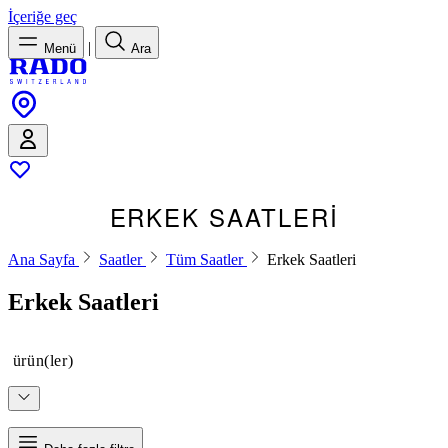
İçeriğe geç
|
Menü
Ara
ERKEK SAATLERI
Ana Sayfa
Saatler
Tüm Saatler
Erkek Saatleri
Erkek Saatleri
ürün(ler)