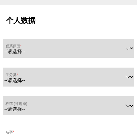
个人数据
联系原因
子分类
称谓 (可选择)
名字