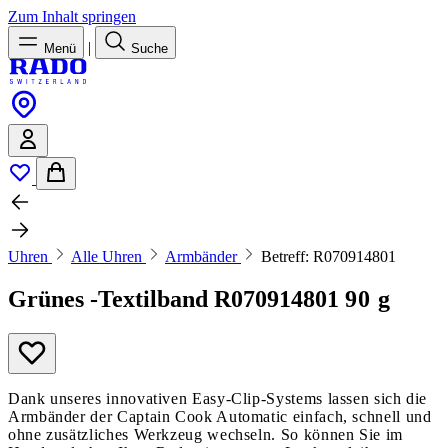
Zum Inhalt springen
|
Menü
Suche
Uhren
Alle Uhren
Armbänder
Betreff: R070914801
Grünes -Textilband
R070914801
90 g
Dank unseres innovativen Easy-Clip-Systems lassen sich die
Armbänder der Captain Cook Automatic einfach, schnell und
ohne zusätzliches Werkzeug wechseln. So können Sie im