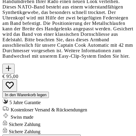
Handumdrehen Ihrer Rado einen neuen Look verleihen.
Dieses NATO-Band besteht aus einem widerstandfähigen
Synthetikgewebe, das besonders schnell trocknet. Der
Uhrenkopf wird mit Hilfe der zwei beigefügten Federstegen
am Band befestigt. Die Positionierung der Metallschlaufen
kann der Breite des Handgelenks angepasst werden. Gesichert
wird das Band von einer klassischen Dornschliesse aus
Edelstahl. Bitte beachten Sie, dass dieses Armband
ausschliesslich für unsere Captain Cook Automatic mit 42 mm
Durchmesser vorgesehen ist. Weitere Informationen zum
Bandwechsel mit unserem Easy-Clip-System finden Sie hier.
€ 95,00
In den Warenkorb legen
5 Jahre Garantie
Kostenloser Versand & Rücksendungen
Swiss made
Sichere Zahlung
Sichere Zahlung