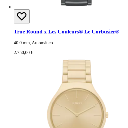
True Round x Les Couleurs® Le Corbusier®
40.0 mm, Automático
2.750,00 €