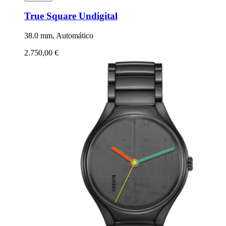
True Square Undigital
38.0 mm, Automático
2.750,00 €