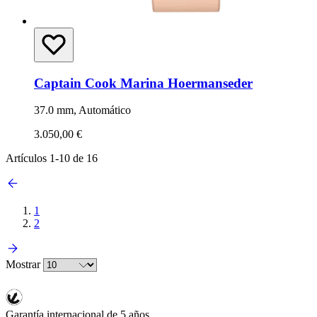
Captain Cook Marina Hoermanseder
37.0 mm, Automático
3.050,00 €
Artículos
1
-
10
de
16
1
2
Mostrar
Garantía internacional de 5 años