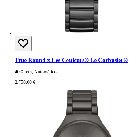
True Round x Les Couleurs® Le Corbusier®
40.0 mm, Automático
2.750,00 €