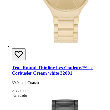
True Round Thinline Les Couleurs™ Le
Corbusier Cream white 32001
39.0 mm, Cuarzo
2.350,00 €
|
Grabado