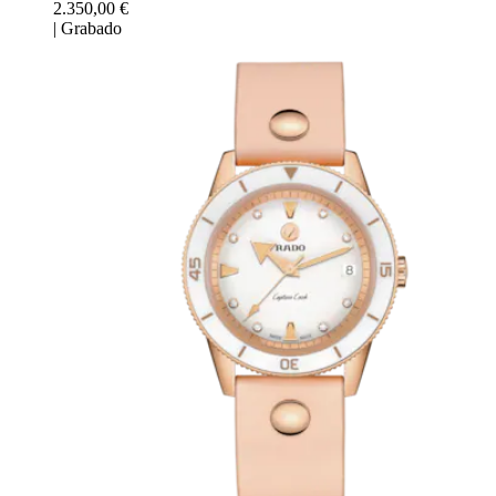
2.350,00 €
|
Grabado