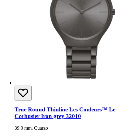
True Round Thinline Les Couleurs™ Le
Corbusier Iron grey 32010
39.0 mm, Cuarzo