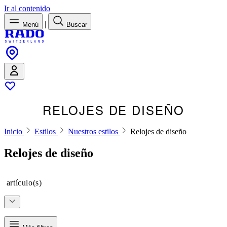
Ir al contenido
|
Menú
Buscar
RELOJES DE DISEÑO
Inicio
Estilos
Nuestros estilos
Relojes de diseño
Relojes de diseño
artículo(s)