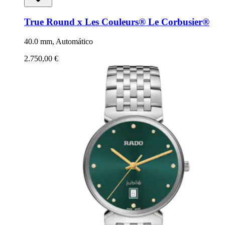
True Round x Les Couleurs® Le Corbusier®
40.0 mm, Automático
2.750,00 €