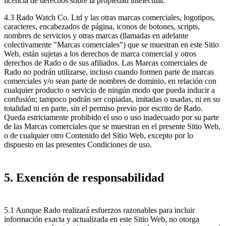
licencia de derechos sobre la propiedad intelectual.
4.3 Rado Watch Co. Ltd y las otras marcas comerciales, logotipos,
caracteres, encabezados de página, iconos de botones, scripts,
nombres de servicios y otras marcas (llamadas en adelante
colectivamente "Marcas comerciales") que se muestran en este Sitio
Web, están sujetas a los derechos de marca comercial y otros
derechos de Rado o de sus afiliados. Las Marcas comerciales de
Rado no podrán utilizarse, incluso cuando formen parte de marcas
comerciales y/o sean parte de nombres de dominio, en relación con
cualquier producto o servicio de ningún modo que pueda inducir a
confusión; tampoco podrán ser copiadas, imitadas o usadas, ni en su
totalidad ni en parte, sin el permiso previo por escrito de Rado.
Queda estrictamente prohibido el uso o uso inadecuado por su parte
de las Marcas comerciales que se muestran en el presente Sitio Web,
o de cualquier otro Contenido del Sitio Web, excepto por lo
dispuesto en las presentes Condiciones de uso.
5. Exención de responsabilidad
5.1 Aunque Rado realizará esfuerzos razonables para incluir
información exacta y actualizada en este Sitio Web, no otorga