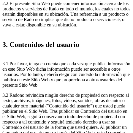
2.2 El presente Sitio Web puede contener información acerca de los
productos y servicios de Rado en todo el mundo, los cuales no todos
estarán disponibles en su ubicación. Una referencia a un producto o
servicio de Rado no implica que dicho producto o servicio esté, o
vaya a estar, disponible en su ubicación.
3. Contenidos del usuario
3.1 Por favor, tenga en cuenta que cada vez que publica información
en este Sitio Web dicha información puede ser accesible a otros
usuarios. Por lo tanto, debería elegir con cuidado la información que
publica en este Sitio Web y que proporciona a otros usuarios del
presente Sitio Web.
3.2 Radono reivindica ningún derecho de propiedad con respecto al
texto, archivos, imágenes, fotos, vídeos, sonidos, obras de autor o
cualquier otro material ("Contenido del usuario") que usted pueda
publicar en el Sitio Web. Tras publicar su Contenido del usuario en
el Sitio Web, seguirá conservando todo derecho de propiedad con
respecto a tal contenido y seguirá teniendo derecho a usar su
Contenido del usuario de la forma que usted quiera. Al publicar un
Contenido del usuario en o a través del Sitio Web, usted conced e