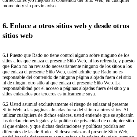
correcciones y/o mejoras al Contenido del Sitio Web, en cualquier
momento y sin previo aviso.
6. Enlace a otros sitios web y desde otros
sitios web
6.1 Puesto que Rado no tiene control alguno sobre ninguno de los
sitios a los que enlaza el presente Sitio Web, ni los refrenda, y puesto
que Rado no ha revisado necesariamente ninguno de los sitios a los
que enlaza el presente Sitio Web, usted admite que Rado no es
responsable del contenido de ninguna página alojada fuera del sitio
ni de ningún otro sitio al que enlaza el presente Sitio Web. La
responsabilidad por el acceso a páginas alojadas fuera del sitio y a
sitios enlazados por terceros es únicamente suya.
6.2 Usted asumirá exclusivamente el riesgo de enlazar al presente
Sitio Web, a las páginas alojadas fuera del sitio o a otros sitios. Al
utilizar cualquiera de dichos enlaces, usted entiende que se aplicarán
las declaraciones legales y la política de privacidad de cualquier sitio
al que enlace, y que dichas declaraciones y políticas podrían ser
diferentes de las de Rado.. Si desea enlazar al presente Sitio Web,