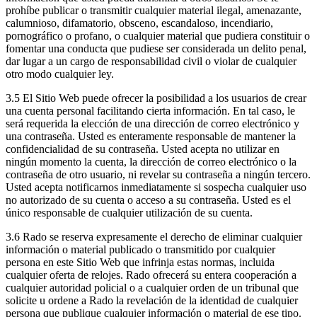
prohíbe publicar o transmitir cualquier material ilegal, amenazante,
calumnioso, difamatorio, obsceno, escandaloso, incendiario,
pornográfico o profano, o cualquier material que pudiera constituir o
fomentar una conducta que pudiese ser considerada un delito penal,
dar lugar a un cargo de responsabilidad civil o violar de cualquier
otro modo cualquier ley.
3.5 El Sitio Web puede ofrecer la posibilidad a los usuarios de crear
una cuenta personal facilitando cierta información. En tal caso, le
será requerida la elección de una dirección de correo electrónico y
una contraseña. Usted es enteramente responsable de mantener la
confidencialidad de su contraseña. Usted acepta no utilizar en
ningún momento la cuenta, la dirección de correo electrónico o la
contraseña de otro usuario, ni revelar su contraseña a ningún tercero.
Usted acepta notificarnos inmediatamente si sospecha cualquier uso
no autorizado de su cuenta o acceso a su contraseña. Usted es el
único responsable de cualquier utilización de su cuenta.
3.6 Rado se reserva expresamente el derecho de eliminar cualquier
información o material publicado o transmitido por cualquier
persona en este Sitio Web que infrinja estas normas, incluida
cualquier oferta de relojes. Rado ofrecerá su entera cooperación a
cualquier autoridad policial o a cualquier orden de un tribunal que
solicite u ordene a Rado la revelación de la identidad de cualquier
persona que publique cualquier información o material de ese tipo.