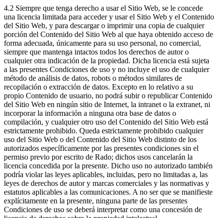
4.2 Siempre que tenga derecho a usar el Sitio Web, se le concede
una licencia limitada para acceder y usar el Sitio Web y el Contenido
del Sitio Web, y para descargar o imprimir una copia de cualquier
porción del Contenido del Sitio Web al que haya obtenido acceso de
forma adecuada, únicamente para su uso personal, no comercial,
siempre que mantenga intactos todos los derechos de autor o
cualquier otra indicación de la propiedad. Dicha licencia está sujeta
a las presentes Condiciones de uso y no incluye el uso de cualquier
método de análisis de datos, robots o métodos similares de
recopilación o extracción de datos. Excepto en lo relativo a su
propio Contenido de usuario, no podrá subir o republicar Contenido
del Sitio Web en ningún sitio de Internet, la intranet o la extranet, ni
incorporar la información a ninguna otra base de datos o
compilación, y cualquier otro uso del Contenido del Sitio Web está
estrictamente prohibido. Queda estrictamente prohibido cualquier
uso del Sitio Web o del Contenido del Sitio Web distinto de los
autorizados específicamente por las presentes condiciones sin el
permiso previo por escrito de Rado; dichos usos cancelarán la
licencia concedida por la presente. Dicho uso no autorizado también
podría violar las leyes aplicables, incluidas, pero no limitadas a, las
leyes de derechos de autor y marcas comerciales y las normativas y
estatutos aplicables a las comunicaciones. A no ser que se manifieste
explícitamente en la presente, ninguna parte de las presentes
Condiciones de uso se deberá interpretar como una concesión de