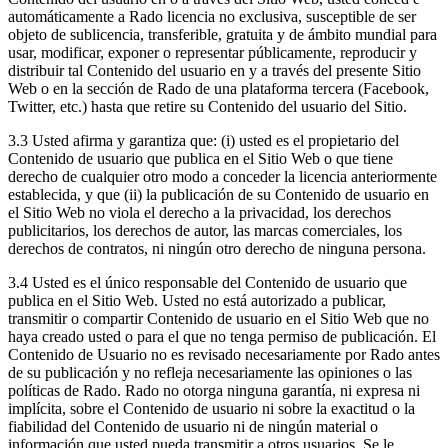
automáticamente a Rado licencia no exclusiva, susceptible de ser
objeto de sublicencia, transferible, gratuita y de ámbito mundial para
usar, modificar, exponer o representar públicamente, reproducir y
distribuir tal Contenido del usuario en y a través del presente Sitio
Web o en la sección de Rado de una plataforma tercera (Facebook,
Twitter, etc.) hasta que retire su Contenido del usuario del Sitio.
3.3 Usted afirma y garantiza que: (i) usted es el propietario del
Contenido de usuario que publica en el Sitio Web o que tiene
derecho de cualquier otro modo a conceder la licencia anteriormente
establecida, y que (ii) la publicación de su Contenido de usuario en
el Sitio Web no viola el derecho a la privacidad, los derechos
publicitarios, los derechos de autor, las marcas comerciales, los
derechos de contratos, ni ningún otro derecho de ninguna persona.
3.4 Usted es el único responsable del Contenido de usuario que
publica en el Sitio Web. Usted no está autorizado a publicar,
transmitir o compartir Contenido de usuario en el Sitio Web que no
haya creado usted o para el que no tenga permiso de publicación. El
Contenido de Usuario no es revisado necesariamente por Rado antes
de su publicación y no refleja necesariamente las opiniones o las
políticas de Rado. Rado no otorga ninguna garantía, ni expresa ni
implícita, sobre el Contenido de usuario ni sobre la exactitud o la
fiabilidad del Contenido de usuario ni de ningún material o
información que usted pueda transmitir a otros usuarios. Se le