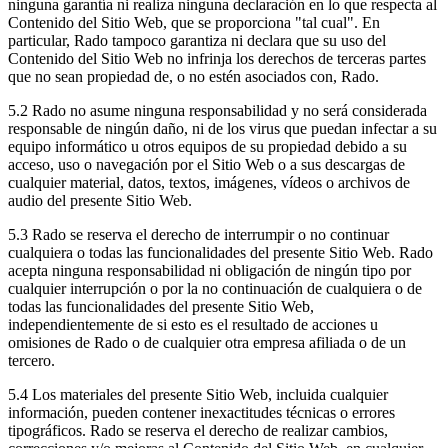
ninguna garantía ni realiza ninguna declaración en lo que respecta al
Contenido del Sitio Web, que se proporciona "tal cual". En
particular, Rado tampoco garantiza ni declara que su uso del
Contenido del Sitio Web no infrinja los derechos de terceras partes
que no sean propiedad de, o no estén asociados con, Rado.
5.2 Rado no asume ninguna responsabilidad y no será considerada
responsable de ningún daño, ni de los virus que puedan infectar a su
equipo informático u otros equipos de su propiedad debido a su
acceso, uso o navegación por el Sitio Web o a sus descargas de
cualquier material, datos, textos, imágenes, vídeos o archivos de
audio del presente Sitio Web.
5.3 Rado se reserva el derecho de interrumpir o no continuar
cualquiera o todas las funcionalidades del presente Sitio Web. Rado
acepta ninguna responsabilidad ni obligación de ningún tipo por
cualquier interrupción o por la no continuación de cualquiera o de
todas las funcionalidades del presente Sitio Web,
independientemente de si esto es el resultado de acciones u
omisiones de Rado o de cualquier otra empresa afiliada o de un
tercero.
5.4 Los materiales del presente Sitio Web, incluida cualquier
información, pueden contener inexactitudes técnicas o errores
tipográficos. Rado se reserva el derecho de realizar cambios,