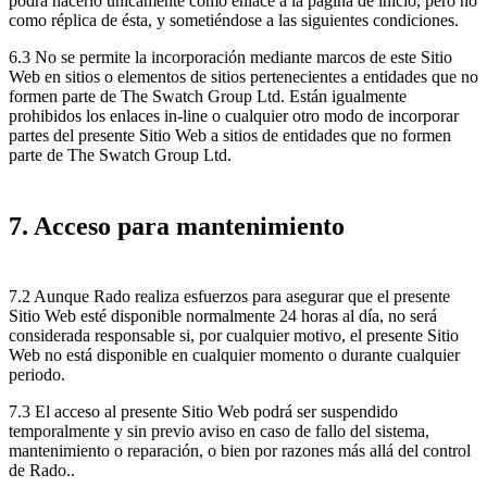
podrá hacerlo únicamente como enlace a la página de inicio, pero no
como réplica de ésta, y sometiéndose a las siguientes condiciones.
6.3 No se permite la incorporación mediante marcos de este Sitio
Web en sitios o elementos de sitios pertenecientes a entidades que no
formen parte de The Swatch Group Ltd. Están igualmente
prohibidos los enlaces in-line o cualquier otro modo de incorporar
partes del presente Sitio Web a sitios de entidades que no formen
parte de The Swatch Group Ltd.
7. Acceso para mantenimiento
7.2 Aunque Rado realiza esfuerzos para asegurar que el presente
Sitio Web esté disponible normalmente 24 horas al día, no será
considerada responsable si, por cualquier motivo, el presente Sitio
Web no está disponible en cualquier momento o durante cualquier
periodo.
7.3 El acceso al presente Sitio Web podrá ser suspendido
temporalmente y sin previo aviso en caso de fallo del sistema,
mantenimiento o reparación, o bien por razones más allá del control
de Rado..