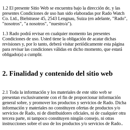
1.2 El presente Sitio Web se encuentra bajo la dirección de, y las
presentes Condiciones de uso han sido elaboradas por Rado Watch
Co. Ltd., Bielstrasse 45, 2543 Lengnau, Suiza (en adelante, "Rado",
"nosotros", "a nosotros", "nuestro/a").
1.3 Rado podrá revisar en cualquier momento las presentes
Condiciones de uso. Usted tiene la obligación de acatar dichas
revisiones y, por lo tanto, deberá visitar periódicamente esta página
para revisar las condiciones válidas en dicho momento, que estará
obligado(a) a cumplir.
2. Finalidad y contenido del sitio web
2.1 Toda la información y los materiales de este sitio web se
presentan exclusivamente con el fin de proporcionar información
general sobre, y promover los productos y servicios de Rado. Dicha
información y materiales no constituyen ofertas de productos y/o
servicios de Rado, ni de distribuidores oficiales, ni de cualquier otra
tercera parte, ni tampoco constituyen ningún consejo, ni otras
instrucciones sobre el uso de los productos y/o servicios de Rado..