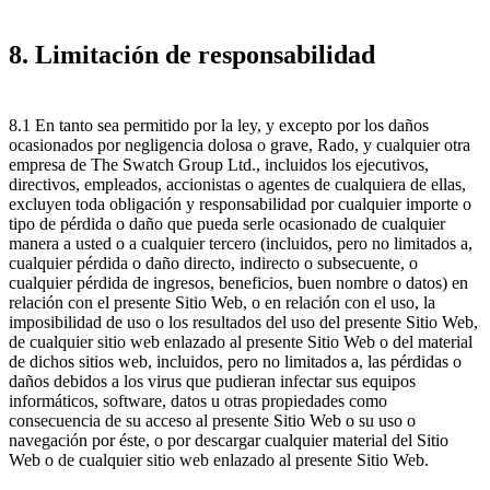
8. Limitación de responsabilidad
8.1 En tanto sea permitido por la ley, y excepto por los daños
ocasionados por negligencia dolosa o grave, Rado, y cualquier otra
empresa de The Swatch Group Ltd., incluidos los ejecutivos,
directivos, empleados, accionistas o agentes de cualquiera de ellas,
excluyen toda obligación y responsabilidad por cualquier importe o
tipo de pérdida o daño que pueda serle ocasionado de cualquier
manera a usted o a cualquier tercero (incluidos, pero no limitados a,
cualquier pérdida o daño directo, indirecto o subsecuente, o
cualquier pérdida de ingresos, beneficios, buen nombre o datos) en
relación con el presente Sitio Web, o en relación con el uso, la
imposibilidad de uso o los resultados del uso del presente Sitio Web,
de cualquier sitio web enlazado al presente Sitio Web o del material
de dichos sitios web, incluidos, pero no limitados a, las pérdidas o
daños debidos a los virus que pudieran infectar sus equipos
informáticos, software, datos u otras propiedades como
consecuencia de su acceso al presente Sitio Web o su uso o
navegación por éste, o por descargar cualquier material del Sitio
Web o de cualquier sitio web enlazado al presente Sitio Web.