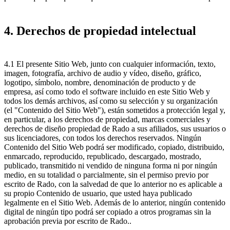
4. Derechos de propiedad intelectual
4.1 El presente Sitio Web, junto con cualquier información, texto,
imagen, fotografía, archivo de audio y vídeo, diseño, gráfico,
logotipo, símbolo, nombre, denominación de producto y de
empresa, así como todo el software incluido en este Sitio Web y
todos los demás archivos, así como su selección y su organización
(el "Contenido del Sitio Web"), están sometidos a protección legal y,
en particular, a los derechos de propiedad, marcas comerciales y
derechos de diseño propiedad de Rado a sus afiliados, sus usuarios o
sus licenciadores, con todos los derechos reservados. Ningún
Contenido del Sitio Web podrá ser modificado, copiado, distribuido,
enmarcado, reproducido, republicado, descargado, mostrado,
publicado, transmitido ni vendido de ninguna forma ni por ningún
medio, en su totalidad o parcialmente, sin el permiso previo por
escrito de Rado, con la salvedad de que lo anterior no es aplicable a
su propio Contenido de usuario, que usted haya publicado
legalmente en el Sitio Web. Además de lo anterior, ningún contenido
digital de ningún tipo podrá ser copiado a otros programas sin la
aprobación previa por escrito de Rado..