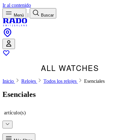
Ir al contenido
|
Menú
Buscar
ALL WATCHES
Inicio
Relojes
Todos los relojes
Esenciales
Esenciales
artículo(s)