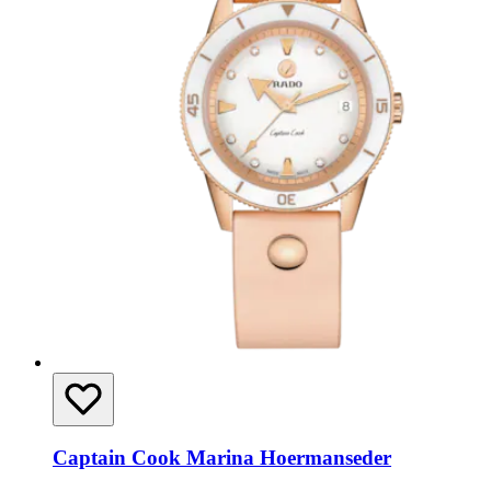
Captain Cook Marina Hoermanseder