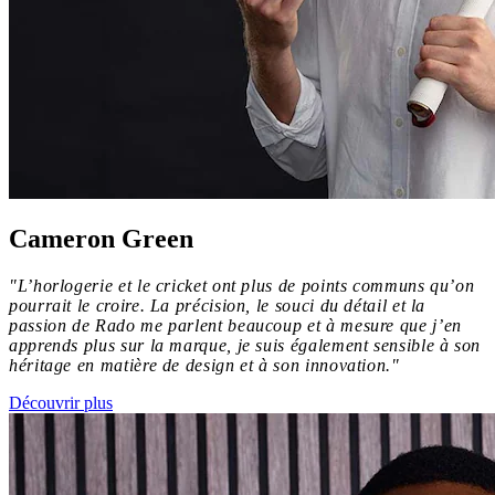
Cameron Green
"L’horlogerie et le cricket ont plus de points communs qu’on
pourrait le croire. La précision, le souci du détail et la
passion de Rado me parlent beaucoup et à mesure que j’en
apprends plus sur la marque, je suis également sensible à son
héritage en matière de design et à son innovation."
Découvrir plus