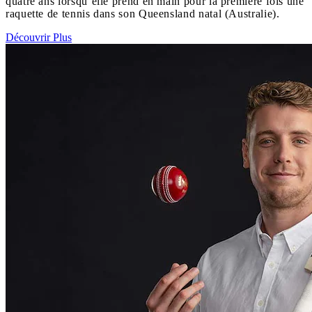
quatre ans lorsqu’elle prend en main pour la première fois une
raquette de tennis dans son Queensland natal (Australie).
Découvrir Plus