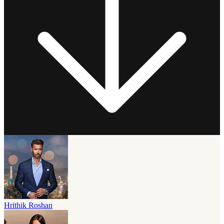
Hrithik Roshan