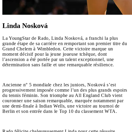
Linda Nosková
La YoungStar de Rado, Linda Nosková, a franchi la plus
grande étape de sa carrière en remportant son premier titre du
Grand Chelem à Wimbledon. Cette victoire marque un
moment décisif pour la jeune joueuse tchèque, dont
l’ascension a été portée par un talent exceptionnel, une
détermination sans faille et une remarquable résilience.
Ancienne n° 5 mondiale chez les juniors, Nosková s’est
progressivement imposée comme l’un des plus grands espoirs
du tennis féminin. Son triomphe au All England Club vient
couronner une saison remarquable, marquée notamment par
une demi-finale à Indian Wells, une victoire au tournoi de
Berlin et son entrée dans le Top 10 du classement WTA.
Rado félicite chaleureusement Linda pour cette réussite