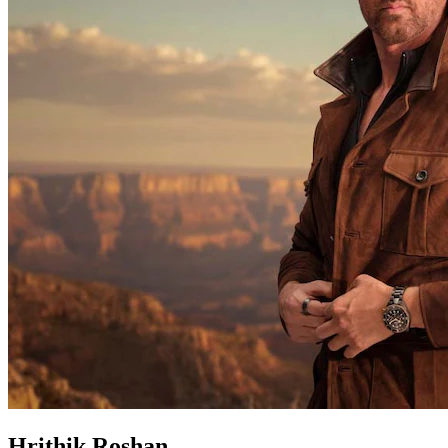
Hrithik Roshan