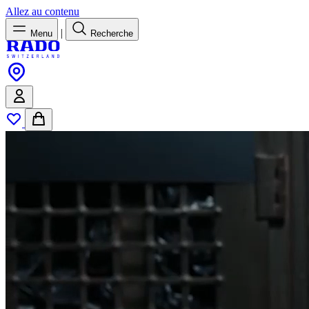
Allez au contenu
|
Menu
Recherche