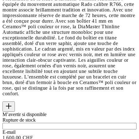
équipée du mouvement automatique Rado calibre R766, cette
montre associe brillamment tradition et innovation. Avec une
impressionnante réserve de marche de 72 heures, cette montre
a été conçue pour durer. Avec son boîtier 41 mm en
Ceramos™ poli couleur or rose, la DiaMaster Thinline
Automatic affiche une structure monobloc pour une
exceptionnelle durabilité. Le fond du boîtier en titane
assemblé, doté d'un verre saphir, ajoute une touche de
sophistication. Le cadran argenté, mis en valeur par des index
appliqués couleur or rose avec vernis noir, met en lumière une
interaction clair-obscur captivante. Les aiguilles couleur or
rose, également ornées d'un vernis noir, assurent une
excellente lisibilité tout en ajoutant une subtile touche
luxueuse. L'ensemble est complété par un bracelet en cuir
brun, doté d'un fermoir à boucle en Ceramos™ poli couleur or
rose, qui se distingue à la fois par son raffinement et son
confort.
M’avertir si disponible
Rupture de stock
E-mail
1 600.00 CHF