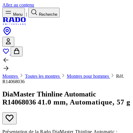
Allez au contenu
|
Menu
Recherche
Montres
Toutes les montres
Montres pour hommes
Réf.
R14068036
DiaMaster Thinline Automatic
R14068036
41.0 mm, Automatique, 57 g
Présentation de la Rado DiaMaster Thinline Automatic :