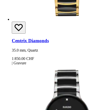
Centrix Diamonds
35.0 mm, Quartz
1 850.00 CHF
|
Gravure