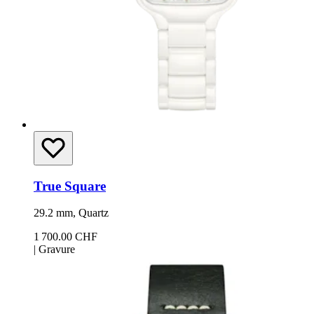
True Square
29.2 mm, Quartz
1 700.00 CHF
|
Gravure