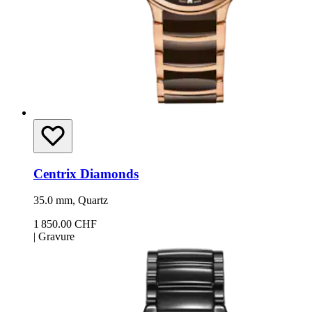
Centrix Diamonds
35.0 mm, Quartz
1 850.00 CHF
|
Gravure