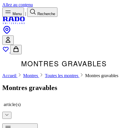
Allez au contenu
|
Menu
Recherche
MONTRES GRAVABLES
Accueil
Montres
Toutes les montres
Montres gravables
Montres gravables
article(s)