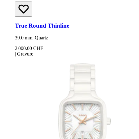
True Round Thinline
39.0 mm, Quartz
2 000.00 CHF
|
Gravure