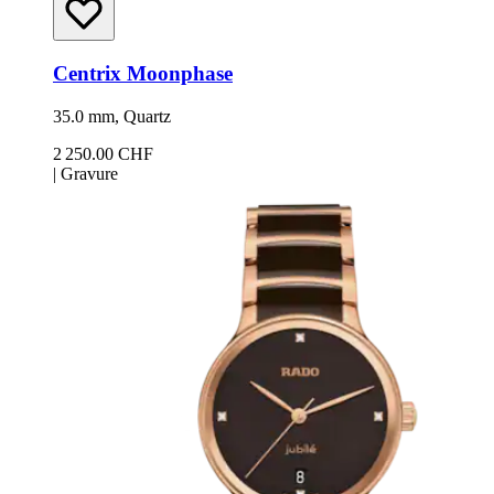
Centrix Moonphase
35.0 mm, Quartz
2 250.00 CHF
|
Gravure