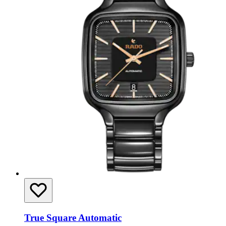
True Square Automatic