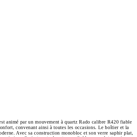
 est animé par un mouvement à quartz Rado calibre R420 fiable
nfort, convenant ainsi à toutes les occasions. Le boîtier et la
derne. Avec sa construction monobloc et son verre saphir plat,