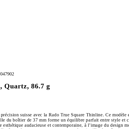
7047902
 Quartz, 86.7 g
 précision suisse avec la Rado True Square Thinline. Ce modèle
le du boîtier de 37 mm forme un équilibre parfait entre style et co
e esthétique audacieuse et contemporaine, à l’image du design mo