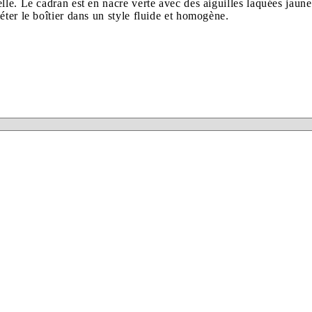
lle. Le cadran est en nacre verte avec des aiguilles laquées jaun
ter le boîtier dans un style fluide et homogène.