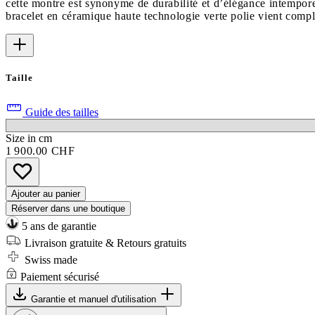
cette montre est synonyme de durabilité et d’élégance intempore
bracelet en céramique haute technologie verte polie vient complé
Taille
Guide des tailles
Size in cm
1 900.00 CHF
Ajouter au panier
Réserver dans une boutique
5 ans de garantie
Livraison gratuite & Retours gratuits
Swiss made
Paiement sécurisé
Garantie et manuel d'utilisation