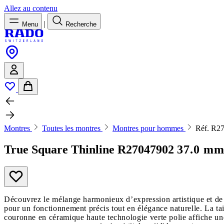
Allez au contenu
|
Menu
Recherche
Montres
Toutes les montres
Montres pour hommes
Réf. R2
True Square Thinline
R27047902
37.0 mm,
Découvrez le mélange harmonieux d’expression artistique et de
pour un fonctionnement précis tout en élégance naturelle. La tail
couronne en céramique haute technologie verte polie affiche un