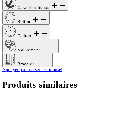
Caractéristiques
Boîtier
Cadran
Mouvement
Bracelet
Appuyer pour passer le carrousel
Produits similaires