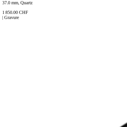
37.0 mm, Quartz
1 850.00 CHF
|
Gravure