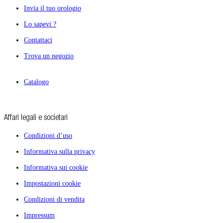
Invia il tuo orologio
Lo sapevi ?
Contattaci
Trova un negozio
Catalogo
Affari legali e societari
Condizioni d’uso
Informativa sulla privacy
Informativa sui cookie
Impostazioni cookie
Condizioni di vendita
Impressum