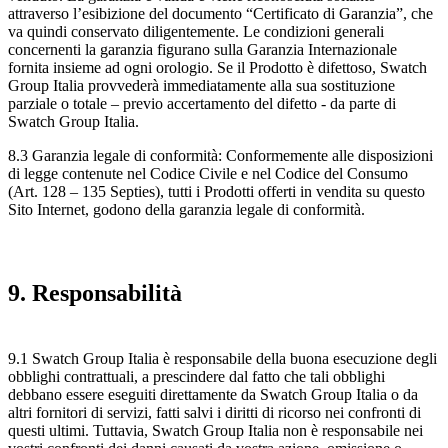
attraverso l’esibizione del documento “Certificato di Garanzia”, che
va quindi conservato diligentemente. Le condizioni generali
concernenti la garanzia figurano sulla Garanzia Internazionale
fornita insieme ad ogni orologio. Se il Prodotto è difettoso, Swatch
Group Italia provvederà immediatamente alla sua sostituzione
parziale o totale – previo accertamento del difetto - da parte di
Swatch Group Italia.
8.3 Garanzia legale di conformità: Conformemente alle disposizioni
di legge contenute nel Codice Civile e nel Codice del Consumo
(Art. 128 – 135 Septies), tutti i Prodotti offerti in vendita su questo
Sito Internet, godono della garanzia legale di conformità.
9. Responsabilità
9.1 Swatch Group Italia è responsabile della buona esecuzione degli
obblighi contrattuali, a prescindere dal fatto che tali obblighi
debbano essere eseguiti direttamente da Swatch Group Italia o da
altri fornitori di servizi, fatti salvi i diritti di ricorso nei confronti di
questi ultimi. Tuttavia, Swatch Group Italia non è responsabile nei