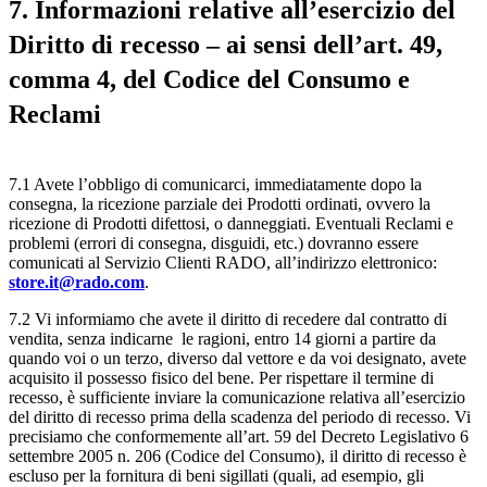
7. Informazioni relative all’esercizio del
Diritto di recesso – ai sensi dell’art. 49,
comma 4, del Codice del Consumo e
Reclami
7.1 Avete l’obbligo di comunicarci, immediatamente dopo la
consegna, la ricezione parziale dei Prodotti ordinati, ovvero la
ricezione di Prodotti difettosi, o danneggiati. Eventuali Reclami e
problemi (errori di consegna, disguidi, etc.) dovranno essere
comunicati al Servizio Clienti RADO, all’indirizzo elettronico:
store.it@rado.com
.
7.2 Vi informiamo che avete il diritto di recedere dal contratto di
vendita, senza indicarne le ragioni, entro 14 giorni a partire da
quando voi o un terzo, diverso dal vettore e da voi designato, avete
acquisito il possesso fisico del bene. Per rispettare il termine di
recesso, è sufficiente inviare la comunicazione relativa all’esercizio
del diritto di recesso prima della scadenza del periodo di recesso. Vi
precisiamo che conformemente all’art. 59 del Decreto Legislativo 6
settembre 2005 n. 206 (Codice del Consumo), il diritto di recesso è
escluso per la fornitura di beni sigillati (quali, ad esempio, gli