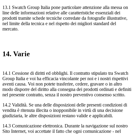
13.1 Swatch Group Italia pone particolare attenzione alla messa on
line delle informazioni relative alle caratteristiche essenziali dei
prodotti tramite schede tecniche corredate da fotografie illustrative,
nel limite della tecnica e nel rispetto dei migliori standard del
mercato.
14. Varie
14.1 Cessione di diritti ed obblighi. Il contratto stipulato tra Swatch
Group Italia e voi ha efficacia vincolante per noi e i nostri rispettivi
aventi causa. Voi non potete trasferire, cedere, gravare o in altro
modo disporre del diritto alla consegna dei prodotti ordinati e definiti
nel presente contratto, senza il nostro preventivo consenso scritto.
14.2 Validità. Se una delle disposizioni delle presenti condizioni di
vendita è ritenuta illecita o inopponibile in virtù di una decisione
giudiziaria, le altre disposizioni restano valide e applicabili.
14.3 Comunicazione elettronica. Durante la navigazione sul nostro
Sito Internet, voi accettate il fatto che ogni comunicazione - nel