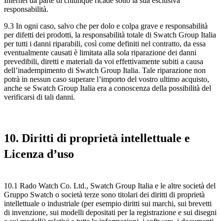
Internet da parte di chiunque ricade sotto la sua esclusiva
responsabilità.
9.3 In ogni caso, salvo che per dolo e colpa grave e responsabilità
per difetti dei prodotti, la responsabilità totale di Swatch Group Italia
per tutti i danni riparabili, così come definiti nel contratto, da essa
eventualmente causati è limitata alla sola riparazione dei danni
prevedibili, diretti e materiali da voi effettivamente subiti a causa
dell’inadempimento di Swatch Group Italia. Tale riparazione non
potrà in nessun caso superare l’importo del vostro ultimo acquisto,
anche se Swatch Group Italia era a conoscenza della possibilità del
verificarsi di tali danni.
10. Diritti di proprietà intellettuale e
Licenza d’uso
10.1 Rado Watch Co. Ltd., Swatch Group Italia e le altre società del
Gruppo Swatch o società terze sono titolari dei diritti di proprietà
intellettuale o industriale (per esempio diritti sui marchi, sui brevetti
di invenzione, sui modelli depositati per la registrazione e sui disegni