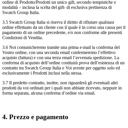
ordine di Prodotto/Prodotti un unico gift, secondo tempistiche e
modalità – inclusa la scelta del gift- di esclusiva pertinenza di
Swatch Group Italia.
3.5 Swatch Group Italia si riserva il diritto di rifiutare qualsiasi
ordine effettuato da un cliente con il quale è in corso una causa per il
pagamento di un ordine precedente, e/o non conforme alle presenti
Condizioni di Vendita.
3.6 Noi comunicheremo tramite una prima e-mail la conferma del
Vostro ordine, con una seconda email confermeremo l’effettivo
acquisto (fattura) e con una terza email l’avvenuta spedizione. La
conferma di acquisto dell’ordine costituirà prova dell’esistenza di un
contratto tra Swatch Group Italia e Voi avente per oggetto solo ed
esclusivamente i Prodotti inclusi nella stessa.
3.7 Il predetto contratto, inoltre, non riguarderà gli eventuali altri
prodotti da voi ordinati per i quali non abbiate ricevuto, neppure in
forma separata, alcuna conferma d’ordine via email.
4. Prezzo e pagamento