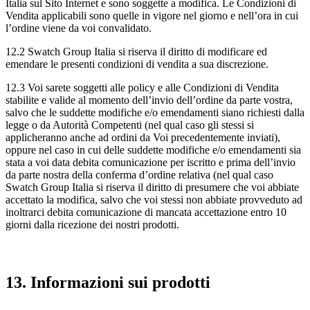
Italia sul Sito Internet e sono soggette a modifica. Le Condizioni di
Vendita applicabili sono quelle in vigore nel giorno e nell’ora in cui
l’ordine viene da voi convalidato.
12.2 Swatch Group Italia si riserva il diritto di modificare ed
emendare le presenti condizioni di vendita a sua discrezione.
12.3 Voi sarete soggetti alle policy e alle Condizioni di Vendita
stabilite e valide al momento dell’invio dell’ordine da parte vostra,
salvo che le suddette modifiche e/o emendamenti siano richiesti dalla
legge o da Autorità Competenti (nel qual caso gli stessi si
applicheranno anche ad ordini da Voi precedentemente inviati),
oppure nel caso in cui delle suddette modifiche e/o emendamenti sia
stata a voi data debita comunicazione per iscritto e prima dell’invio
da parte nostra della conferma d’ordine relativa (nel qual caso
Swatch Group Italia si riserva il diritto di presumere che voi abbiate
accettato la modifica, salvo che voi stessi non abbiate provveduto ad
inoltrarci debita comunicazione di mancata accettazione entro 10
giorni dalla ricezione dei nostri prodotti.
13. Informazioni sui prodotti