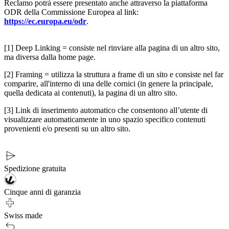
Reclamo potrà essere presentato anche attraverso la piattaforma
ODR della Commissione Europea al link:
https://ec.europa.eu/odr
.
[1] Deep Linking = consiste nel rinviare alla pagina di un altro sito,
ma diversa dalla home page.
[2] Framing = utilizza la struttura a frame di un sito e consiste nel far
comparire, all'interno di una delle cornici (in genere la principale,
quella dedicata ai contenuti), la pagina di un altro sito.
[3] Link di inserimento automatico che consentono all’utente di
visualizzare automaticamente in uno spazio specifico contenuti
provenienti e/o presenti su un altro sito.
Spedizione gratuita
Cinque anni di garanzia
Swiss made