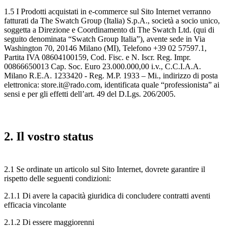
1.5 I Prodotti acquistati in e-commerce sul Sito Internet verranno
fatturati da The Swatch Group (Italia) S.p.A., società a socio unico,
soggetta a Direzione e Coordinamento di The Swatch Ltd. (qui di
seguito denominata “Swatch Group Italia”), avente sede in Via
Washington 70, 20146 Milano (MI), Telefono +39 02 57597.1,
Partita IVA 08604100159, Cod. Fisc. e N. Iscr. Reg. Impr.
00866650013 Cap. Soc. Euro 23.000.000,00 i.v., C.C.I.A.A.
Milano R.E.A. 1233420 - Reg. M.P. 1933 – Mi., indirizzo di posta
elettronica: store.it@rado.com, identificata quale “professionista” ai
sensi e per gli effetti dell’art. 49 del D.Lgs. 206/2005.
2. Il vostro status
2.1 Se ordinate un articolo sul Sito Internet, dovrete garantire il
rispetto delle seguenti condizioni:
2.1.1 Di avere la capacità giuridica di concludere contratti aventi
efficacia vincolante
2.1.2 Di essere maggiorenni