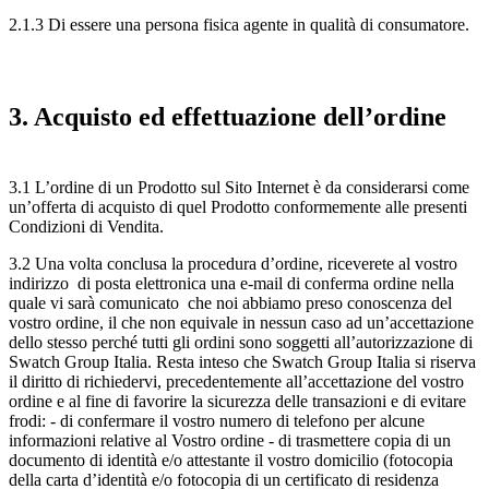
2.1.3 Di essere una persona fisica agente in qualità di consumatore.
3. Acquisto ed effettuazione dell’ordine
3.1 L’ordine di un Prodotto sul Sito Internet è da considerarsi come
un’offerta di acquisto di quel Prodotto conformemente alle presenti
Condizioni di Vendita.
3.2 Una volta conclusa la procedura d’ordine, riceverete al vostro
indirizzo di posta elettronica una e-mail di conferma ordine nella
quale vi sarà comunicato che noi abbiamo preso conoscenza del
vostro ordine, il che non equivale in nessun caso ad un’accettazione
dello stesso perché tutti gli ordini sono soggetti all’autorizzazione di
Swatch Group Italia. Resta inteso che Swatch Group Italia si riserva
il diritto di richiedervi, precedentemente all’accettazione del vostro
ordine e al fine di favorire la sicurezza delle transazioni e di evitare
frodi: - di confermare il vostro numero di telefono per alcune
informazioni relative al Vostro ordine - di trasmettere copia di un
documento di identità e/o attestante il vostro domicilio (fotocopia
della carta d’identità e/o fotocopia di un certificato di residenza