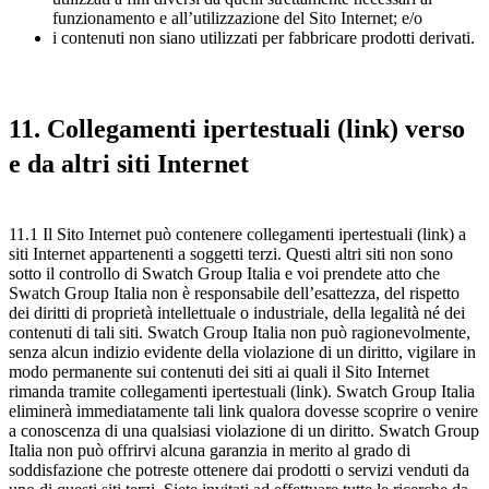
funzionamento e all’utilizzazione del Sito Internet; e/o
i contenuti non siano utilizzati per fabbricare prodotti derivati.
11. Collegamenti ipertestuali (link) verso
e da altri siti Internet
11.1 Il Sito Internet può contenere collegamenti ipertestuali (link) a
siti Internet appartenenti a soggetti terzi. Questi altri siti non sono
sotto il controllo di Swatch Group Italia e voi prendete atto che
Swatch Group Italia non è responsabile dell’esattezza, del rispetto
dei diritti di proprietà intellettuale o industriale, della legalità né dei
contenuti di tali siti. Swatch Group Italia non può ragionevolmente,
senza alcun indizio evidente della violazione di un diritto, vigilare in
modo permanente sui contenuti dei siti ai quali il Sito Internet
rimanda tramite collegamenti ipertestuali (link). Swatch Group Italia
eliminerà immediatamente tali link qualora dovesse scoprire o venire
a conoscenza di una qualsiasi violazione di un diritto. Swatch Group
Italia non può offrirvi alcuna garanzia in merito al grado di
soddisfazione che potreste ottenere dai prodotti o servizi venduti da