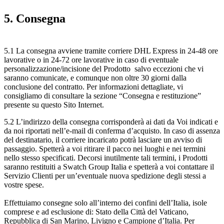
5. Consegna
5.1 La consegna avviene tramite corriere DHL Express in 24-48 ore
lavorative o in 24-72 ore lavorative in caso di eventuale
personalizzazione/incisione del Prodotto salvo eccezioni che vi
saranno comunicate, e comunque non oltre 30 giorni dalla
conclusione del contratto. Per informazioni dettagliate, vi
consigliamo di consultare la sezione “Consegna e restituzione”
presente su questo Sito Internet.
5.2 L’indirizzo della consegna corrisponderà ai dati da Voi indicati e
da noi riportati nell’e-mail di conferma d’acquisto. In caso di assenza
del destinatario, il corriere incaricato potrà lasciare un avviso di
passaggio. Spetterà a voi ritirare il pacco nei luoghi e nei termini
nello stesso specificati. Decorsi inutilmente tali termini, i Prodotti
saranno restituiti a Swatch Group Italia e spetterà a voi contattare il
Servizio Clienti per un’eventuale nuova spedizione degli stessi a
vostre spese.
Effettuiamo consegne solo all’interno dei confini dell’Italia, isole
comprese e ad esclusione di: Stato della Città del Vaticano,
Repubblica di San Marino, Livigno e Campione d’Italia. Per