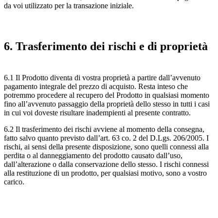
da voi utilizzato per la transazione iniziale.
6. Trasferimento dei rischi e di proprietà
6.1 Il Prodotto diventa di vostra proprietà a partire dall’avvenuto
pagamento integrale del prezzo di acquisto. Resta inteso che
potremmo procedere al recupero del Prodotto in qualsiasi momento
fino all’avvenuto passaggio della proprietà dello stesso in tutti i casi
in cui voi doveste risultare inadempienti al presente contratto.
6.2 Il trasferimento dei rischi avviene al momento della consegna,
fatto salvo quanto previsto dall’art. 63 co. 2 del D.Lgs. 206/2005. I
rischi, ai sensi della presente disposizione, sono quelli connessi alla
perdita o al danneggiamento del prodotto causato dall’uso,
dall’alterazione o dalla conservazione dello stesso. I rischi connessi
alla restituzione di un prodotto, per qualsiasi motivo, sono a vostro
carico.