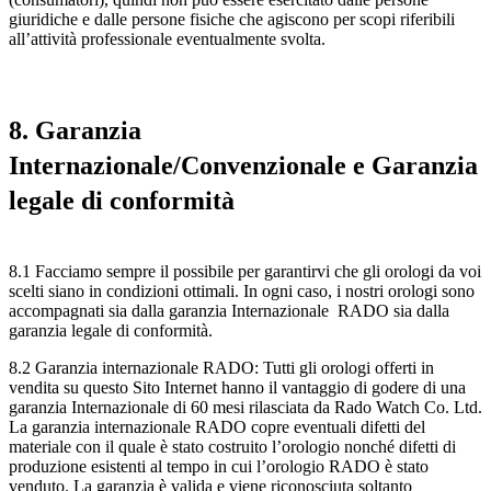
giuridiche e dalle persone fisiche che agiscono per scopi riferibili
all’attività professionale eventualmente svolta.
8. Garanzia
Internazionale/Convenzionale e Garanzia
legale di conformità
8.1 Facciamo sempre il possibile per garantirvi che gli orologi da voi
scelti siano in condizioni ottimali. In ogni caso, i nostri orologi sono
accompagnati sia dalla garanzia Internazionale RADO sia dalla
garanzia legale di conformità.
8.2 Garanzia internazionale RADO: Tutti gli orologi offerti in
vendita su questo Sito Internet hanno il vantaggio di godere di una
garanzia Internazionale di 60 mesi rilasciata da Rado Watch Co. Ltd.
La garanzia internazionale RADO copre eventuali difetti del
materiale con il quale è stato costruito l’orologio nonché difetti di
produzione esistenti al tempo in cui l’orologio RADO è stato
venduto. La garanzia è valida e viene riconosciuta soltanto