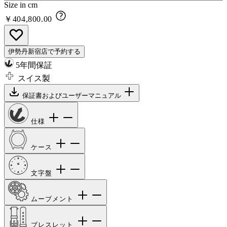
Size in cm
￥404,800.00
伊勢丹新宿店で予約する
5年間保証
スイス製
保証書およびユーザーマニュアル
仕様
ケース
文字盤
ムーブメント
ブレスレット