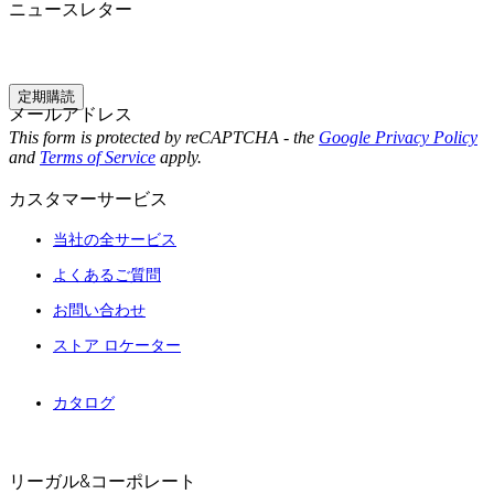
ニュースレター
定期購読
メールアドレス
This form is protected by reCAPTCHA - the
Google Privacy Policy
and
Terms of Service
apply.
カスタマーサービス
当社の全サービス
よくあるご質問
お問い合わせ
ストア ロケーター
カタログ
リーガル&コーポレート