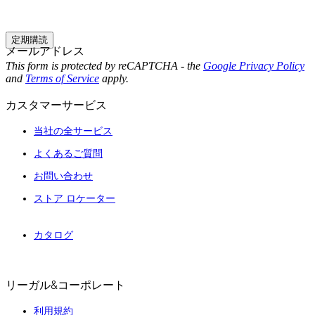
定期購読
メールアドレス
This form is protected by reCAPTCHA - the
Google Privacy Policy
and
Terms of Service
apply.
カスタマーサービス
当社の全サービス
よくあるご質問
お問い合わせ
ストア ロケーター
カタログ
リーガル&コーポレート
利用規約