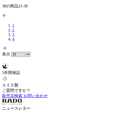
38
の商品
21
-
30
1
2
3
4
表示
5年間保証
スイス製
ご質問ですか？
販売店検索
お問い合わせ
ニュースレター