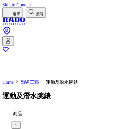
Skip to Content
|
選單
搜尋
Home
陶瓷工藝
運動及潛水腕錶
運動及潛水腕錶
商品