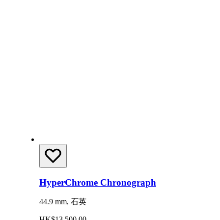
HyperChrome Chronograph
44.9 mm, 石英
HK$13,500.00