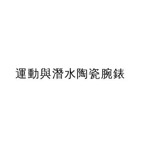
運動與潛水陶瓷腕錶