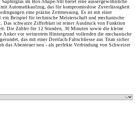
e Saphirglas im Box-Shape-Stil bietet eine aussergewöhnliche
 mit Automatikaufzug, das für kompromisslose Zuverlässigkeit
edingungen eine präzise Zeitmessung. Es ist mit einer
ein Beispiel für technische Meisterschaft und mechanische
. Das schwarze Zifferblatt ist reiner Ausdruck von Funktion
it. Die Zähler für 12 Stunden, 30 Minuten sowie die kleine
nde Anker vor weinrotem Hintergrund vollenden die mechanische
erundet, das mit einer Dreifach-Faltschliesse aus Titan sicher
ph das Abenteuer neu - als perfekte Verbindung von Schweizer