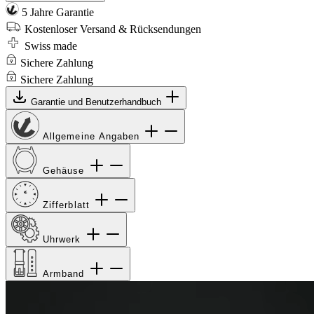
5 Jahre Garantie
Kostenloser Versand & Rücksendungen
Swiss made
Sichere Zahlung
Sichere Zahlung
Garantie und Benutzerhandbuch
Allgemeine Angaben
Gehäuse
Zifferblatt
Uhrwerk
Armband