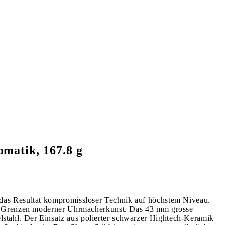
matik, 167.8 g
 das Resultat kompromissloser Technik auf höchstem Niveau.
gen Grenzen moderner Uhrmacherkunst. Das 43 mm grosse
tahl. Der Einsatz aus polierter schwarzer Hightech-Keramik