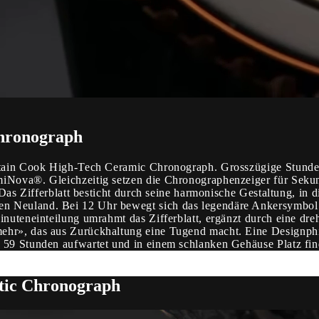
hronograph
aptain Cook High-Tech Ceramic Chronograph. Grosszügige Stunde
miNova®. Gleichzeitig setzen die Chronographenzeiger für Sekun
 Das Zifferblatt besticht durch seine harmonische Gestaltung, in 
n Neuland. Bei 12 Uhr bewegt sich das legendäre Ankersymbol 
inuteneinteilung umrahmt das Zifferblatt, ergänzt durch eine dr
mehr», das aus Zurückhaltung eine Tugend macht. Eine Designph
 59 Stunden aufwartet und in einem schlanken Gehäuse Platz find
tic Chronograph