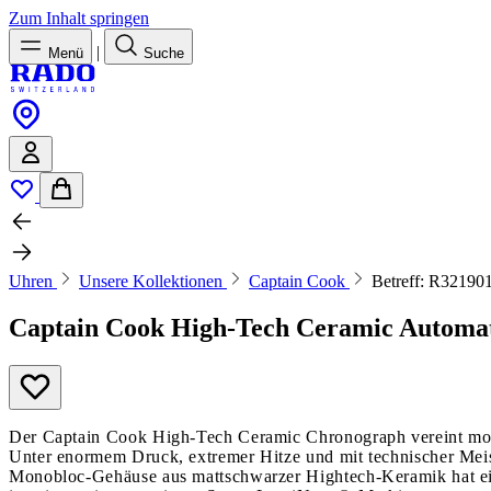
Zum Inhalt springen
|
Menü
Suche
Uhren
Unsere Kollektionen
Captain Cook
Betreff: R32190
Captain Cook High-Tech Ceramic Automa
Der Captain Cook High-Tech Ceramic Chronograph vereint mode
Unter enormem Druck, extremer Hitze und mit technischer Mei
Monobloc-Gehäuse aus mattschwarzer Hightech-Keramik hat ein