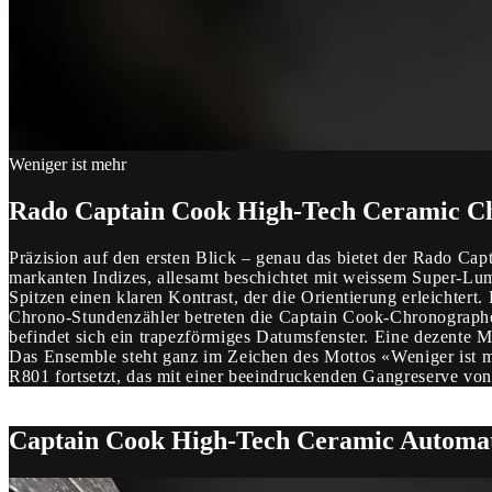
Weniger ist mehr
Rado Captain Cook High-Tech Ceramic C
Präzision auf den ersten Blick – genau das bietet der Rado C
markanten Indizes, allesamt beschichtet mit weissem Super-Lu
Spitzen einen klaren Kontrast, der die Orientierung erleichtert.
Chrono-Stundenzähler betreten die Captain Cook-Chronographe
befindet sich ein trapezförmiges Datumsfenster. Eine dezente M
Das Ensemble steht ganz im Zeichen des Mottos «Weniger ist 
R801 fortsetzt, das mit einer beeindruckenden Gangreserve von
Captain Cook High-Tech Ceramic Automa