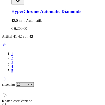
HyperChrome Automatic Diamonds
42.0 mm, Automatik
€ 6.200,00
Artikel
41
-
42
von
42
1
2
3
4
5
anzeigen
Kostenloser Versand