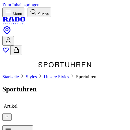
Zum Inhalt springen
|
Menü
Suche
SPORTUHREN
Startseite
Styles
Unsere Styles
Sportuhren
Sportuhren
Artikel