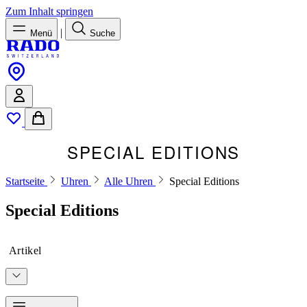
Zum Inhalt springen
|
Menü
Suche
SPECIAL EDITIONS
Startseite
Uhren
Alle Uhren
Special Editions
Special Editions
Artikel