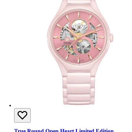
True Round Open Heart Limited Edition