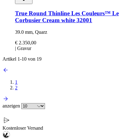
True Round Thinline Les Couleurs™ Le
Corbusier Cream white 32001
39.0 mm, Quarz
€ 2.350,00
|
Gravur
Artikel
1
-
10
von
19
1
2
anzeigen
Kostenloser Versand