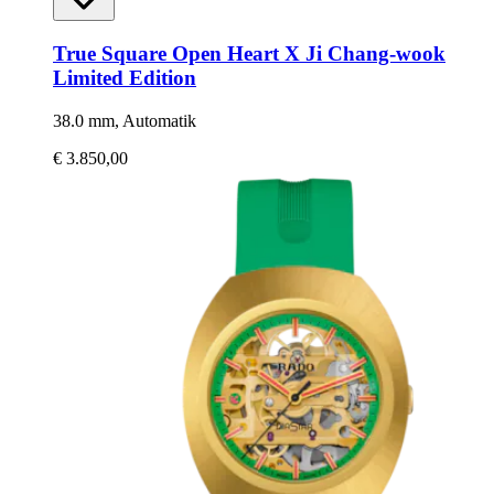
True Square Open Heart X Ji Chang-wook
Limited Edition
38.0 mm, Automatik
€ 3.850,00