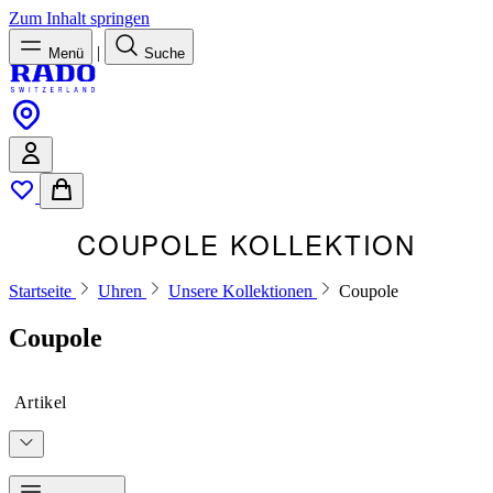
Zum Inhalt springen
|
Menü
Suche
COUPOLE KOLLEKTION
Startseite
Uhren
Unsere Kollektionen
Coupole
Coupole
Artikel