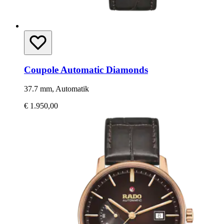
Coupole Automatic Diamonds
37.7 mm, Automatik
€ 1.950,00