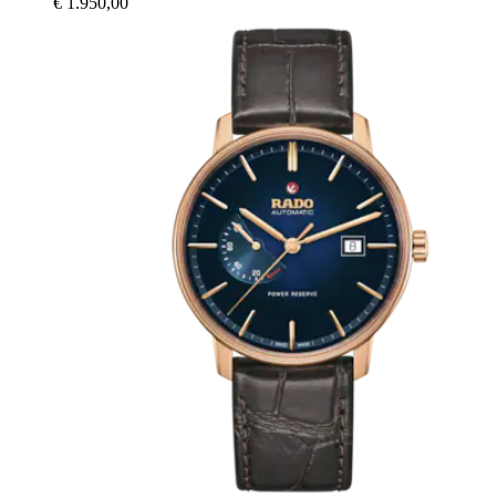
€ 1.950,00