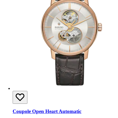
Coupole Open Heart Automatic