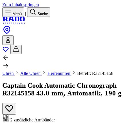
Zum Inhalt springen
|
Menü
Suche
Uhren
Alle Uhren
Herrenuhren
Betreff: R32145158
Captain Cook Automatic Chronograph
R32145158
43.0 mm, Automatik, 190 g
2 zusätzliche Armbänder