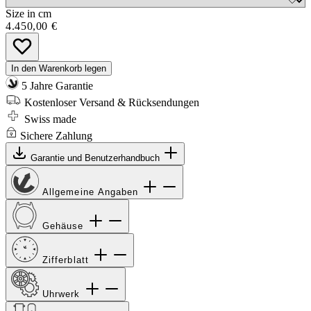
Size in cm
4.450,00 €
In den Warenkorb legen
5 Jahre Garantie
Kostenloser Versand & Rücksendungen
Swiss made
Sichere Zahlung
Garantie und Benutzerhandbuch
Allgemeine Angaben
Gehäuse
Zifferblatt
Uhrwerk