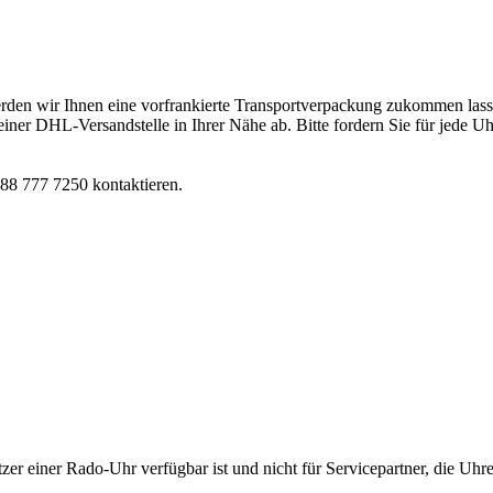
erden wir Ihnen eine vorfrankierte Transportverpackung zukommen las
 einer DHL-Versandstelle in Ihrer Nähe ab. Bitte fordern Sie für jede 
 88 777 7250 kontaktieren.
sitzer einer Rado-Uhr verfügbar ist und nicht für Servicepartner, die Uhr