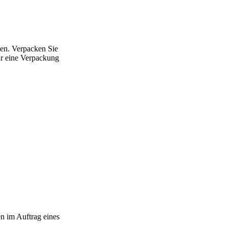
sen. Verpacken Sie
Uhr eine Verpackung
en im Auftrag eines