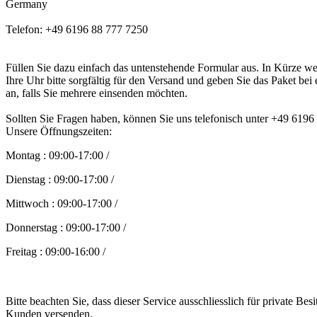
Germany
Telefon: +49 6196 88 777 7250
Füllen Sie dazu einfach das untenstehende Formular aus. In Kürze w
Ihre Uhr bitte sorgfältig für den Versand und geben Sie das Paket bei
an, falls Sie mehrere einsenden möchten.
Sollten Sie Fragen haben, können Sie uns telefonisch unter +49 6196
Unsere Öffnungszeiten:
Montag
:
09:00-17:00 /
Dienstag
:
09:00-17:00 /
Mittwoch
:
09:00-17:00 /
Donnerstag
:
09:00-17:00 /
Freitag
:
09:00-16:00 /
Bitte beachten Sie, dass dieser Service ausschliesslich für private Be
Kunden versenden.