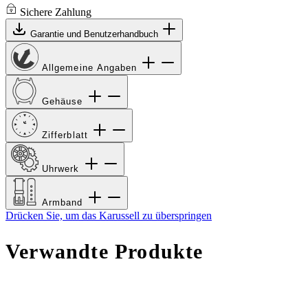
Sichere Zahlung
Garantie und Benutzerhandbuch
Allgemeine Angaben
Gehäuse
Zifferblatt
Uhrwerk
Armband
Drücken Sie, um das Karussell zu überspringen
Verwandte Produkte