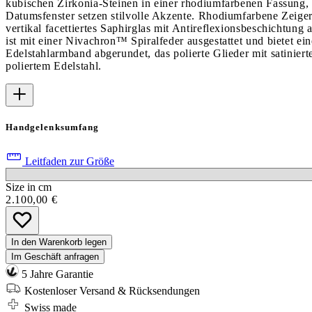
kubischen Zirkonia-Steinen in einer rhodiumfarbenen Fassung, d
Datumsfenster setzen stilvolle Akzente. Rhodiumfarbene Zeiger 
vertikal facettiertes Saphirglas mit Antireflexionsbeschichtung
ist mit einer Nivachron™ Spiralfeder ausgestattet und bietet 
Edelstahlarmband abgerundet, das polierte Glieder mit satinier
poliertem Edelstahl.
Handgelenksumfang
Leitfaden zur Größe
Size in cm
2.100,00 €
In den Warenkorb legen
Im Geschäft anfragen
5 Jahre Garantie
Kostenloser Versand & Rücksendungen
Swiss made