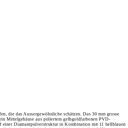
fen, die das Aussergewöhnliche schätzen. Das 30 mm grosse
ein Mittelgehäuse aus poliertem gelbgoldfarbenen PVD-
uf einer Diamantpulverstruktur in Kombination mit 11 hellblauen