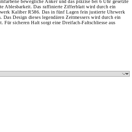
iumfarbene bewegliche Anker und das präzise bei 6 Uhr gesetzte
Ablesbarkeit. Das raffinierte Zifferblatt wird durch ein
ikwerk Kaliber R586. Das in fünf Lagen fein justierte Uhrwerk
n. Das Design dieses legendären Zeitmessers wird durch ein
. Für sicheren Halt sorgt eine Dreifach-Faltschliesse aus