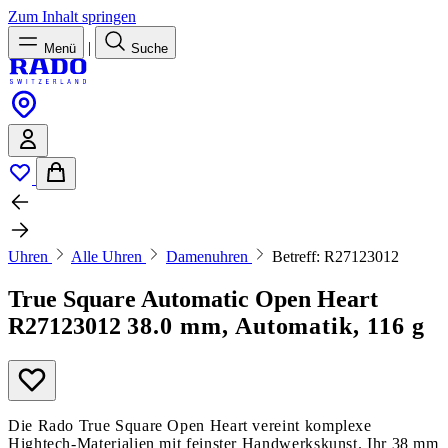
Zum Inhalt springen
|
Menü
Suche
Uhren
Alle Uhren
Damenuhren
Betreff: R27123012
True Square Automatic Open Heart
R27123012
38.0 mm, Automatik, 116 g
Die Rado True Square Open Heart vereint komplexe
Hightech-Materialien mit feinster Handwerkskunst. Ihr 38 mm