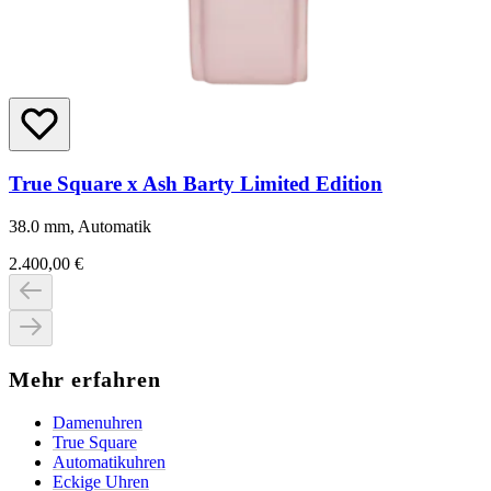
True Square x Ash Barty Limited Edition
38.0 mm, Automatik
2.400,00 €
Mehr erfahren
Damenuhren
True Square
Automatikuhren
Eckige Uhren