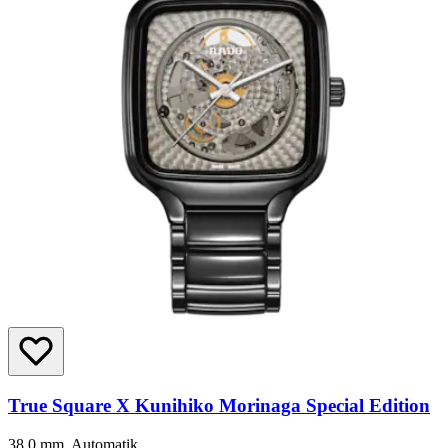
True Square X Kunihiko Morinaga Special Edition
38.0 mm, Automatik