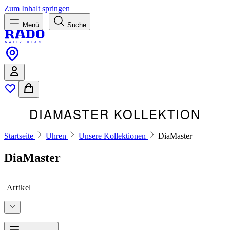
Zum Inhalt springen
|
Menü
Suche
DIAMASTER KOLLEKTION
Startseite
Uhren
Unsere Kollektionen
DiaMaster
DiaMaster
Artikel