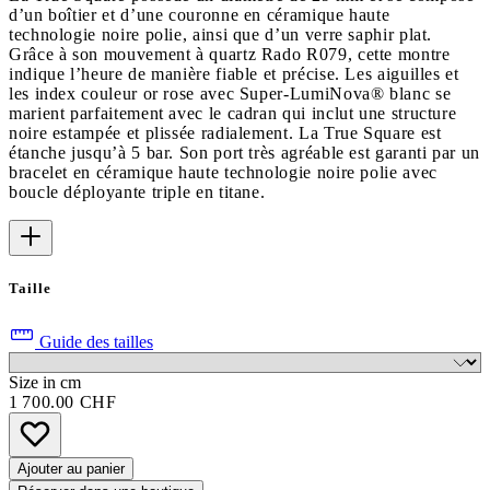
d’un boîtier et d’une couronne en céramique haute
technologie noire polie, ainsi que d’un verre saphir plat.
Grâce à son mouvement à quartz Rado R079, cette montre
indique l’heure de manière fiable et précise. Les aiguilles et
les index couleur or rose avec Super-LumiNova® blanc se
marient parfaitement avec le cadran qui inclut une structure
noire estampée et plissée radialement. La True Square est
étanche jusqu’à 5 bar. Son port très agréable est garanti par un
bracelet en céramique haute technologie noire polie avec
boucle déployante triple en titane.
Taille
Guide des tailles
Size in cm
1 700.00 CHF
Ajouter au panier