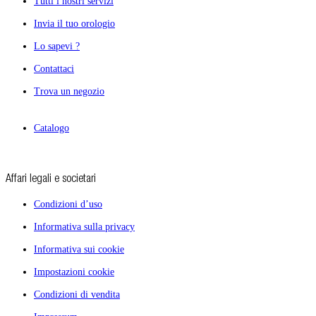
Tutti i nostri servizi
Invia il tuo orologio
Lo sapevi ?
Contattaci
Trova un negozio
Catalogo
Affari legali e societari
Condizioni d’uso
Informativa sulla privacy
Informativa sui cookie
Impostazioni cookie
Condizioni di vendita