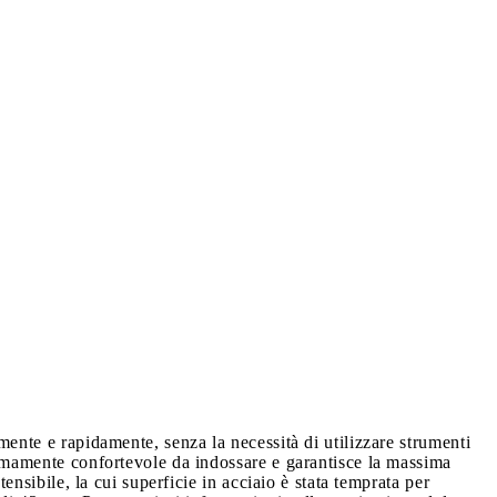
mente e rapidamente, senza la necessità di utilizzare strumenti
tremamente confortevole da indossare e garantisce la massima
ensibile, la cui superficie in acciaio è stata temprata per