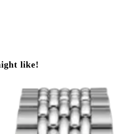
ght like!