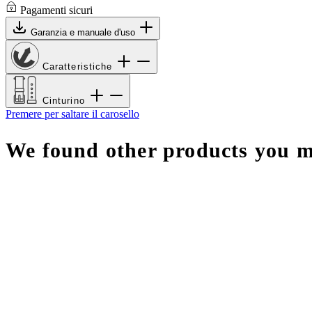
Pagamenti sicuri
Garanzia e manuale d'uso
Caratteristiche
Cinturino
Premere per saltare il carosello
We found other products you mi