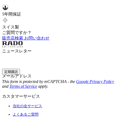
5年間保証
スイス製
ご質問ですか？
販売店検索
お問い合わせ
ニュースレター
定期購読
メールアドレス
This form is protected by reCAPTCHA - the
Google Privacy Policy
and
Terms of Service
apply.
カスタマーサービス
当社の全サービス
よくあるご質問