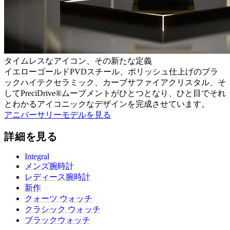
タイムレスなアイコン、その新たな定義
イエローゴールドPVDスチール、ポリッシュ仕上げのブラ
ックハイテクセラミック、カーブサファイアクリスタル、そ
してPreciDrive®ムーブメントがひとつとなり、ひと目でそれ
とわかるアイコニックなデザインを完成させています。
アニバーサリーモデルを見る
詳細を見る
Integral
メンズ腕時計
レディース腕時計
新作
クォーツ ウォッチ
クラシック ウォッチ
ブラックウォッチ