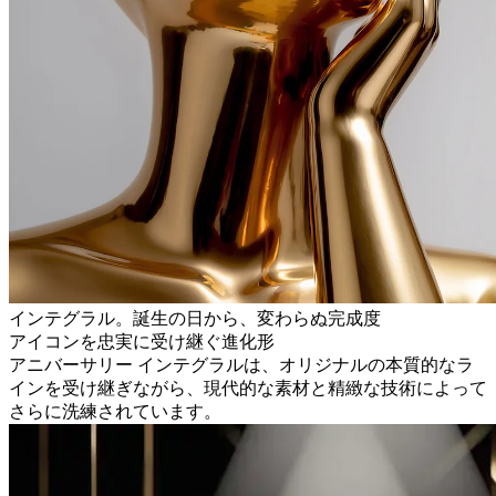
インテグラル。誕生の日から、変わらぬ完成度
アイコンを忠実に受け継ぐ進化形
アニバーサリー インテグラルは、オリジナルの本質的なラ
インを受け継ぎながら、現代的な素材と精緻な技術によって
さらに洗練されています。