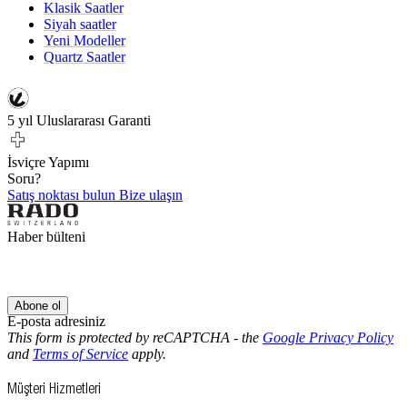
Klasik Saatler
Siyah saatler
Yeni Modeller
Quartz Saatler
5 yıl Uluslararası Garanti
İsviçre Yapımı
Soru?
Satış noktası bulun
Bize ulaşın
Haber bülteni
Abone ol
E-posta adresiniz
This form is protected by reCAPTCHA - the
Google Privacy Policy
and
Terms of Service
apply.
Müşteri Hizmetleri