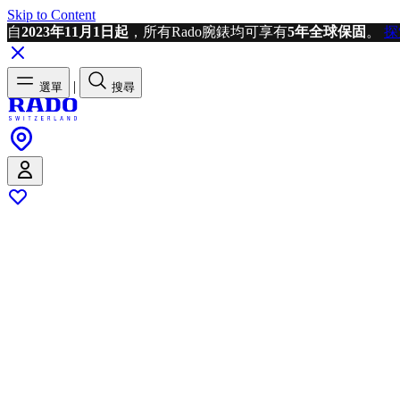
Skip to Content
自
2023年11月1日起
，所有Rado腕錶均可享有
5年全球保固
。
探
|
選單
搜尋