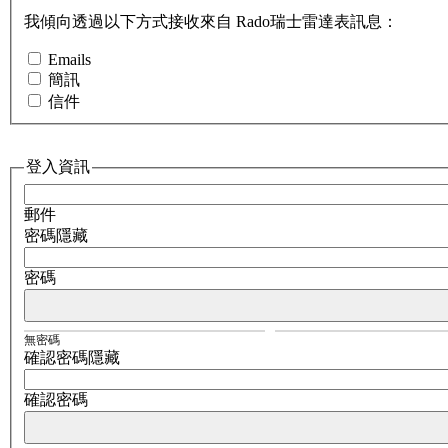
我傾向透過以下方式接收來自 Rado瑞士雷達表訊息：
Emails
簡訊
信件
登入資訊
郵件
密碼隱藏
密碼
無密碼
確認密碼隱藏
確認密碼