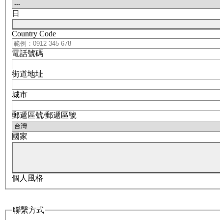
日
Country Code
電話號碼
街道地址
城市
郵遞區號/郵遞區號
國家
個人風格
聯繫方式