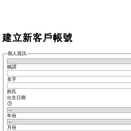
建立新客戶帳號
個人資訊
稱謂
名字
姓氏
出生日期
年份
月份