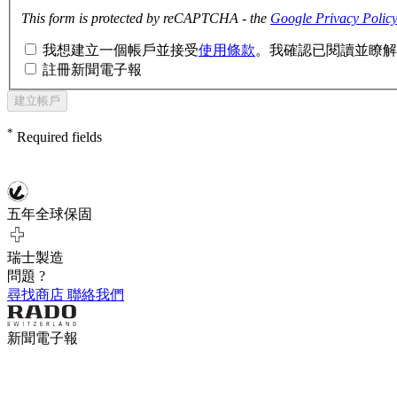
This form is protected by reCAPTCHA - the
Google Privacy Polic
我想建立一個帳戶並接受
使用條款
。我確認已閱讀並瞭解
註冊新聞電子報
建立帳戶
*
Required fields
五年全球保固
瑞士製造
問題 ?
尋找商店
聯絡我們
新聞電子報