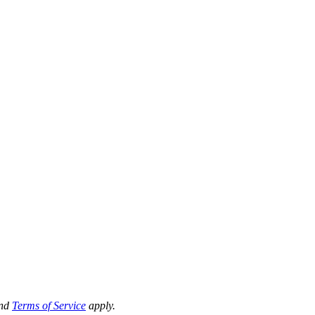
nd
Terms of Service
apply.