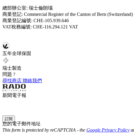
總部辦公室: 瑞士倫朗瑙
商業登記: Commercial Register of the Canton of Bern (Switzerland)
商業登記編號: CHE-105.939.646
VAT稅務編號: CHE-116.294.121 VAT
五年全球保固
瑞士製造
問題 ?
尋找商店
聯絡我們
新聞電子報
訂閱
您的電子郵件地址
This form is protected by reCAPTCHA - the
Google Privacy Policy
a