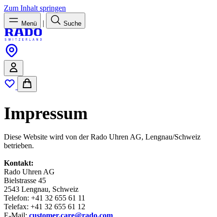
Zum Inhalt springen
|
Menü
Suche
Impressum
Diese Website wird von der Rado Uhren AG, Lengnau/Schweiz
betrieben.
Kontakt:
Rado Uhren AG
Bielstrasse 45
2543 Lengnau, Schweiz
Telefon: +41 32 655 61 11
Telefax: +41 32 655 61 12
E-Mail:
customer.care@rado.com