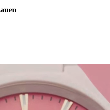
rauen