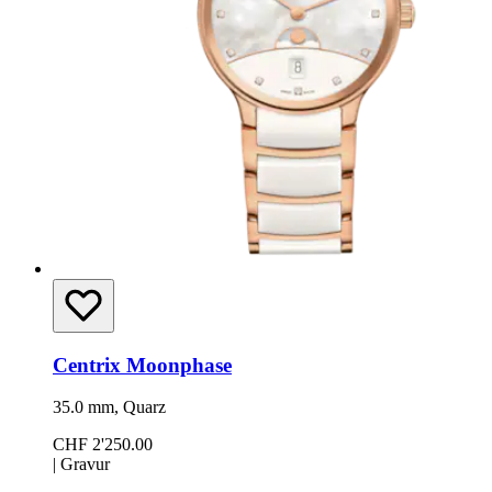
Centrix Moonphase
35.0 mm, Quarz
CHF 2'250.00
|
Gravur