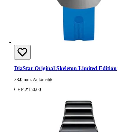
DiaStar Original Skeleton Limited Edition
38.0 mm, Automatik
CHF 2'150.00