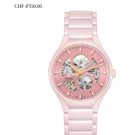
CHF 4'550.00