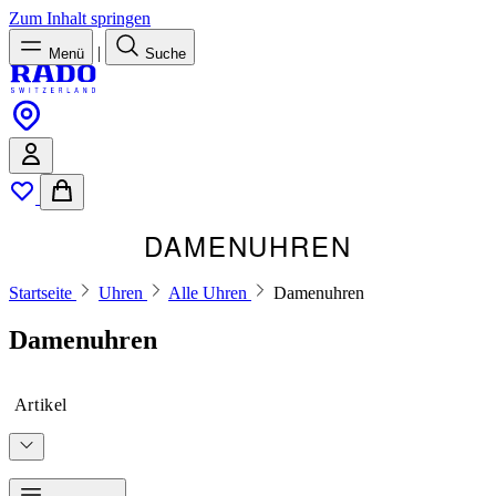
Zum Inhalt springen
|
Menü
Suche
DAMENUHREN
Startseite
Uhren
Alle Uhren
Damenuhren
Damenuhren
Artikel