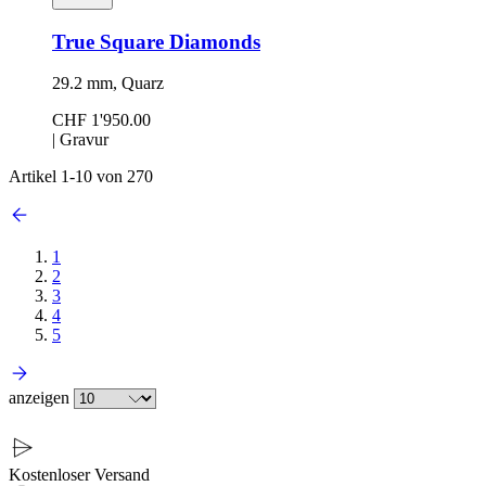
True Square Diamonds
29.2 mm, Quarz
CHF 1'950.00
|
Gravur
Artikel
1
-
10
von
270
1
2
3
4
5
anzeigen
Kostenloser Versand