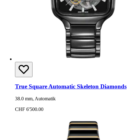
True Square Automatic Skeleton Diamonds
38.0 mm, Automatik
CHF 6'500.00