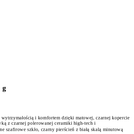
 g
wytrzymałością i komfortem dzięki matowej, czarnej kopercie
ką z czarnej polerowanej ceramiki high-tech i
szafirowe szkło, czarny pierścień z białą skalą minutową