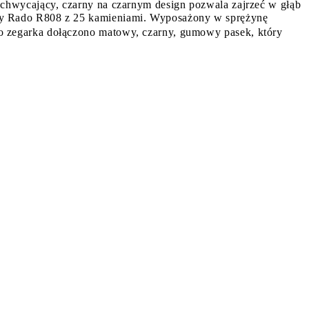
achwycający, czarny na czarnym design pozwala zajrzeć w głąb
zny Rado R808 z 25 kamieniami. Wyposażony w sprężynę
o zegarka dołączono matowy, czarny, gumowy pasek, który