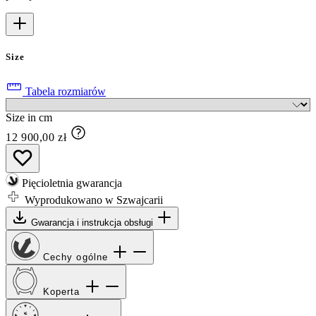
Size
Tabela rozmiarów
Size in cm
12 900,00 zł
Pięcioletnia gwarancja
Wyprodukowano w Szwajcarii
Gwarancja i instrukcja obsługi
Cechy ogólne
Koperta