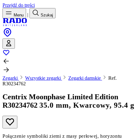
Przejdź do treści
|
Menu
Szukaj
Zegarki
Wszystkie zegarki
Zegarki damskie
Ref.
R30234762
Centrix Moonphase Limited Edition
R30234762
35.0 mm, Kwarcowy, 95.4 g
Połączenie symboliki ziemi z masy perłowej, horyzontu