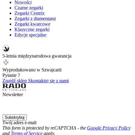
Nowości
Czarne zegarki
Zegarki Centrix
Zegarki z diamentami
Zegarki kwarcowe
Klasyczne zegarki
Edycje specjalne
5-letnia międzynarodowa gwarancja
Wyprodukowano w Szwajcarii
Pytanie ?
Znajdź sklep
Skontaktuj się z nami
Newsletter
Subskrybuj
Twój adres e-mail
This form is protected by reCAPTCHA - the
Google Privacy Policy
and
Terms of Service
apply.