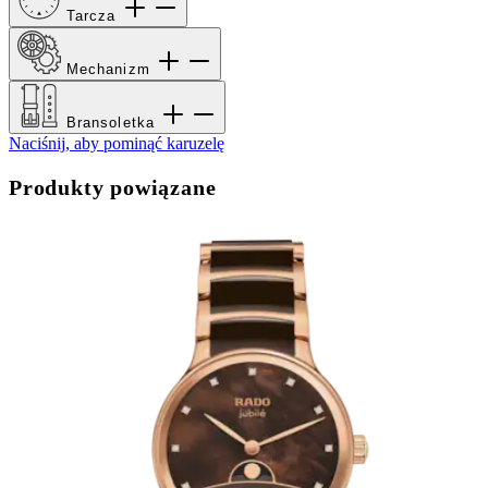
Tarcza
Mechanizm
Bransoletka
Naciśnij, aby pominąć karuzelę
Produkty powiązane