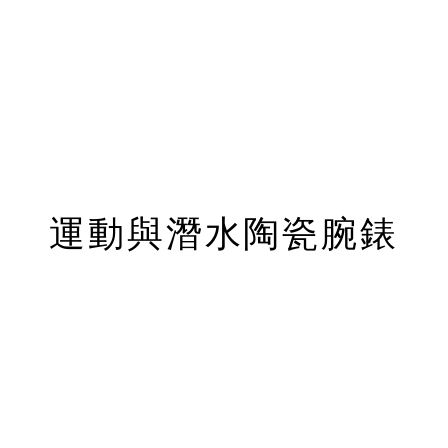
運動與潛水陶瓷腕錶