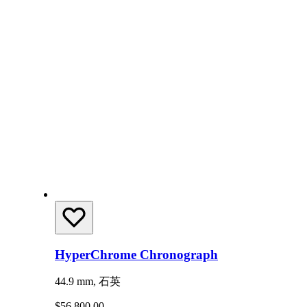
HyperChrome Chronograph
44.9 mm, 石英
$56,800.00