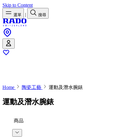
Skip to Content
|
選單
搜尋
Home
陶瓷工藝
運動及潛水腕錶
運動及潛水腕錶
商品