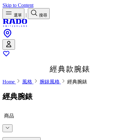
Skip to Content
|
選單
搜尋
經典款腕錶
Home
風格
腕錶風格
經典腕錶
經典腕錶
商品