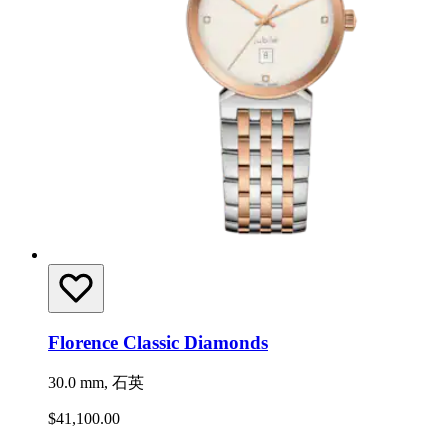
Florence Classic Diamonds
30.0 mm, 石英
$41,100.00