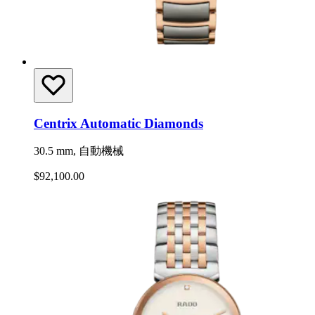
Centrix Automatic Diamonds
30.5 mm, 自動機械
$92,100.00