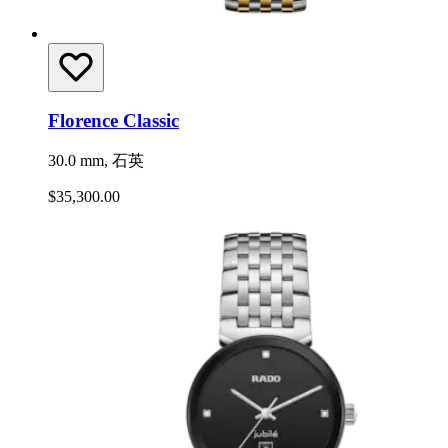
Florence Classic
30.0 mm, 石英
$35,300.00