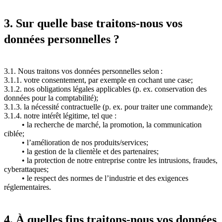
3. Sur quelle base traitons-nous vos
données personnelles ?
3.1. Nous traitons vos données personnelles selon :
3.1.1. votre consentement, par exemple en cochant une case;
3.1.2. nos obligations légales applicables (p. ex. conservation des
données pour la comptabilité);
3.1.3. la nécessité contractuelle (p. ex. pour traiter une commande);
3.1.4. notre intérêt légitime, tel que :
• la recherche de marché, la promotion, la communication
ciblée;
• l’amélioration de nos produits/services;
• la gestion de la clientèle et des partenaires;
• la protection de notre entreprise contre les intrusions, fraudes,
cyberattaques;
• le respect des normes de l’industrie et des exigences
réglementaires.
4. À quelles fins traitons-nous vos données