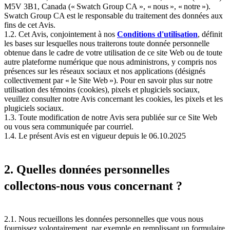
M5V 3B1, Canada (« Swatch Group CA », « nous », « notre »).
Swatch Group CA est le responsable du traitement des données aux
fins de cet Avis.
1.2. Cet Avis, conjointement à nos
Conditions d'utilisation
, définit
les bases sur lesquelles nous traiterons toute donnée personnelle
obtenue dans le cadre de votre utilisation de ce site Web ou de toute
autre plateforme numérique que nous administrons, y compris nos
présences sur les réseaux sociaux et nos applications (désignés
collectivement par « le Site Web »). Pour en savoir plus sur notre
utilisation des témoins (cookies), pixels et plugiciels sociaux,
veuillez consulter notre Avis concernant les cookies, les pixels et les
plugiciels sociaux.
1.3. Toute modification de notre Avis sera publiée sur ce Site Web
ou vous sera communiquée par courriel.
1.4. Le présent Avis est en vigueur depuis le 06.10.2025
2. Quelles données personnelles
collectons-nous vous concernant ?
2.1. Nous recueillons les données personnelles que vous nous
fournissez volontairement, par exemple en remplissant un formulaire