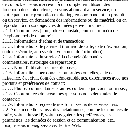
de contact, en vous inscrivant à un compte, en utilisant des
fonctionnalités interactives, en vous abonnant à un service, en
participant à une promotion marketing, en commandant un produit
ou un service, en demandant des informations ou du matériel, ou en
répondant à un sondage. Ces données peuvent inclure :
2.1.1. Coordonnées (nom, adresse postale, courriel, numéro de
téléphone mobile ou autre);
2.1.2. Informations d’achat et de transaction;
2.1.3. Informations de paiement (numéro de carte, date d’expiration,
code de sécurité, adresse de livraison et de facturation);
2.1.4. Informations du service à la clientèle (demandes,
commentaires, historique de réparation);
2.1.5. Nom d’utilisateur et mot de passe;
2.1.6. Informations personnelles ou professionnelles, date de
naissance, état civil, données démographiques, expériences avec nos
produits et préférences de contact;
2.1.7. Photos, commentaires et autres contenus que vous fournissez;
2.1.8. Coordonnées de personnes que vous nous demandez de
contacter;
2.1.9. Informations reçues de nos fournisseurs de services tiers.
2.2. Nous recueillons aussi des métadonnées, comme les données de
trafic, votre adresse IP, votre navigateur, les préférences, les
paramètres, les données de session et de communication, etc.,
lorsque vous interagissez avec le Site Web.