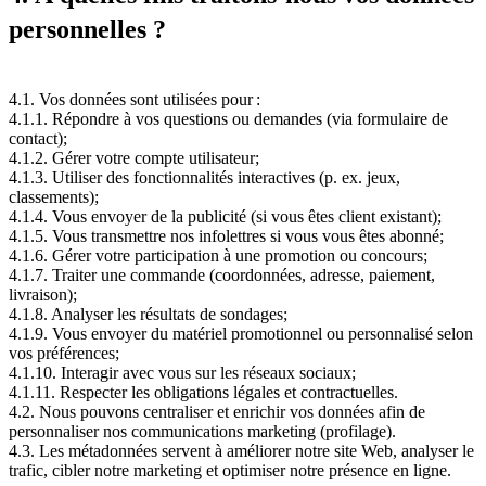
personnelles ?
4.1. Vos données sont utilisées pour :
4.1.1. Répondre à vos questions ou demandes (via formulaire de
contact);
4.1.2. Gérer votre compte utilisateur;
4.1.3. Utiliser des fonctionnalités interactives (p. ex. jeux,
classements);
4.1.4. Vous envoyer de la publicité (si vous êtes client existant);
4.1.5. Vous transmettre nos infolettres si vous vous êtes abonné;
4.1.6. Gérer votre participation à une promotion ou concours;
4.1.7. Traiter une commande (coordonnées, adresse, paiement,
livraison);
4.1.8. Analyser les résultats de sondages;
4.1.9. Vous envoyer du matériel promotionnel ou personnalisé selon
vos préférences;
4.1.10. Interagir avec vous sur les réseaux sociaux;
4.1.11. Respecter les obligations légales et contractuelles.
4.2. Nous pouvons centraliser et enrichir vos données afin de
personnaliser nos communications marketing (profilage).
4.3. Les métadonnées servent à améliorer notre site Web, analyser le
trafic, cibler notre marketing et optimiser notre présence en ligne.