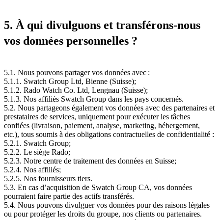
5. À qui divulguons et transférons-nous
vos données personnelles ?
5.1. Nous pouvons partager vos données avec :
5.1.1. Swatch Group Ltd, Bienne (Suisse);
5.1.2. Rado Watch Co. Ltd, Lengnau (Suisse);
5.1.3. Nos affiliés Swatch Group dans les pays concernés.
5.2. Nous partageons également vos données avec des partenaires et
prestataires de services, uniquement pour exécuter les tâches
confiées (livraison, paiement, analyse, marketing, hébergement,
etc.), tous soumis à des obligations contractuelles de confidentialité :
5.2.1. Swatch Group;
5.2.2. Le siège Rado;
5.2.3. Notre centre de traitement des données en Suisse;
5.2.4. Nos affiliés;
5.2.5. Nos fournisseurs tiers.
5.3. En cas d’acquisition de Swatch Group CA, vos données
pourraient faire partie des actifs transférés.
5.4. Nous pouvons divulguer vos données pour des raisons légales
ou pour protéger les droits du groupe, nos clients ou partenaires.