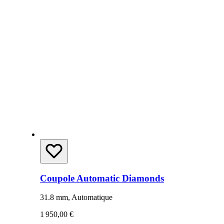
Coupole Automatic Diamonds
31.8 mm, Automatique
1 950,00 €