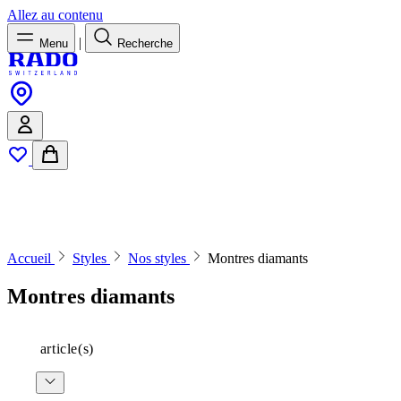
Allez au contenu
|
Menu
Recherche
Accueil
Styles
Nos styles
Montres diamants
Montres diamants
article(s)