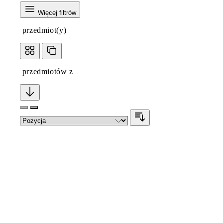
Więcej filtrów
przedmiot(y)
przedmiotów z