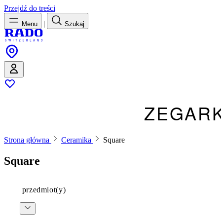
Przejdź do treści
|
Menu
Szukaj
ZEGARK
Strona główna
Ceramika
Square
Square
przedmiot(y)