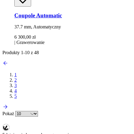
Coupole Automatic
37.7 mm, Automatyczny
6 300,00 zł
|
Grawerowanie
Produkty
1
-
10
z
48
1
2
3
4
5
Pokaż