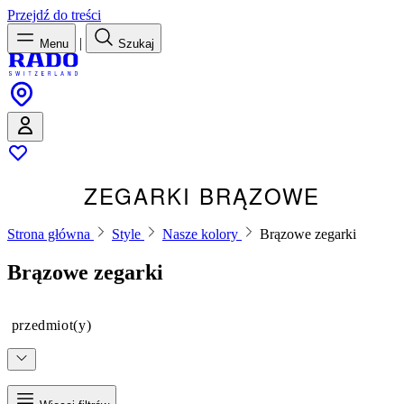
Przejdź do treści
|
Menu
Szukaj
ZEGARKI BRĄZOWE
Strona główna
Style
Nasze kolory
Brązowe zegarki
Brązowe zegarki
przedmiot(y)