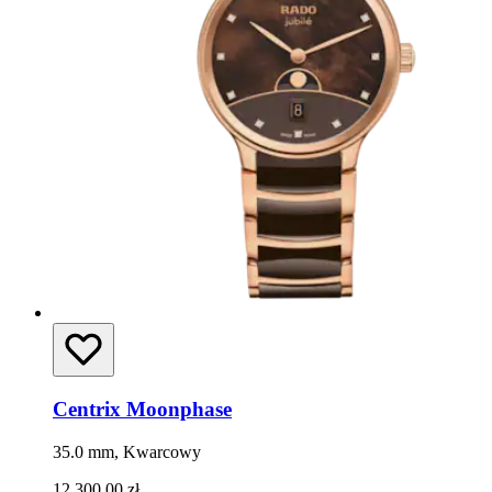
Centrix Moonphase
35.0 mm, Kwarcowy
12 300,00 zł