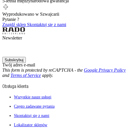
5-letnia międzynarodowa gwarancja
Wyprodukowano w Szwajcarii
Pytanie ?
Znajdź sklep
Skontaktuj się z nami
Newsletter
Subskrybuj
Twój adres e-mail
This form is protected by reCAPTCHA - the
Google Privacy Policy
and
Terms of Service
apply.
Obsługa klienta
Wszystkie nasze usługi
Często zadawane pytania
Skontaktuj się z nami
Lokalizator sklepów