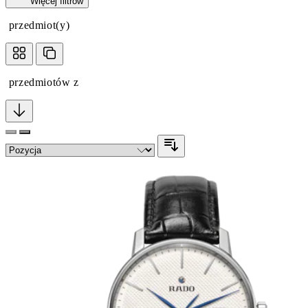
Więcej filtrów
przedmiot(y)
przedmiotów z