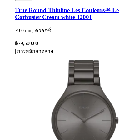
True Round Thinline Les Couleurs™ Le
Corbusier Cream white 32001
39.0 mm, ควอตซ์
฿79,500.00
|
การสลักลวดลาย