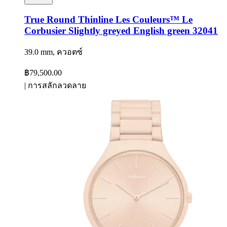
True Round Thinline Les Couleurs™ Le
Corbusier Slightly greyed English green 32041
39.0 mm, ควอตซ์
฿79,500.00
|
การสลักลวดลาย